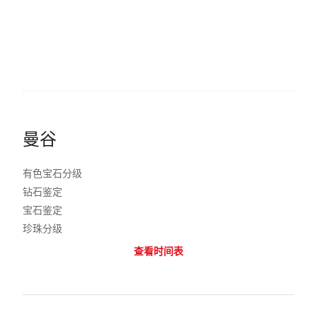
曼谷
有色宝石分级
钻石鉴定
宝石鉴定
珍珠分级
查看时间表