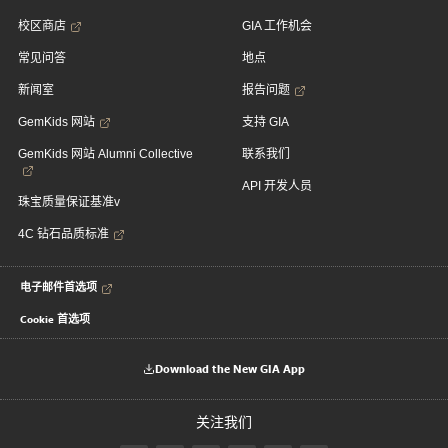
校区商店
GIA 工作机会
常见问答
地点
新闻室
报告问题
GemKids 网站
支持 GIA
GemKids 网站 Alumni Collective
联系我们
API 开发人员
珠宝质量保证基准v
4C 钻石品质标准
电子邮件首选项
Cookie 首选项
Download the New GIA App
关注我们