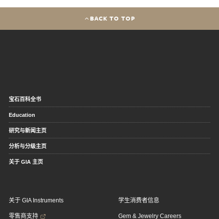
BACK TO TOP
宝石百科全书
Education
研究与新闻主页
分析与分级主页
关于 GIA 主页
关于 GIA Instruments
学生消费者信息
零售商支持
Gem & Jewelry Careers