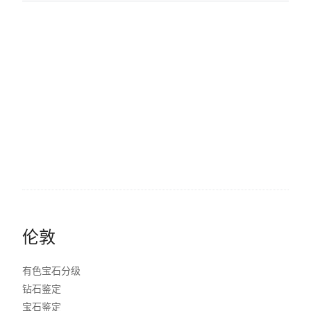
伦敦
有色宝石分级
钻石鉴定
宝石鉴定