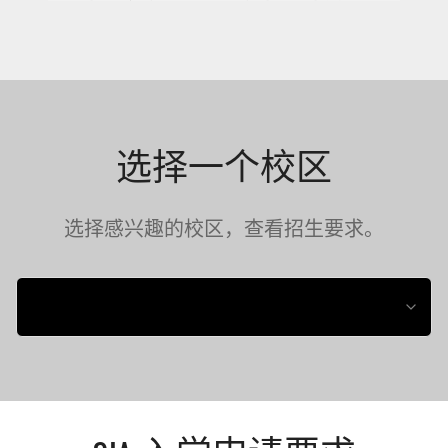
选择一个校区
选择感兴趣的校区，查看招生要求。