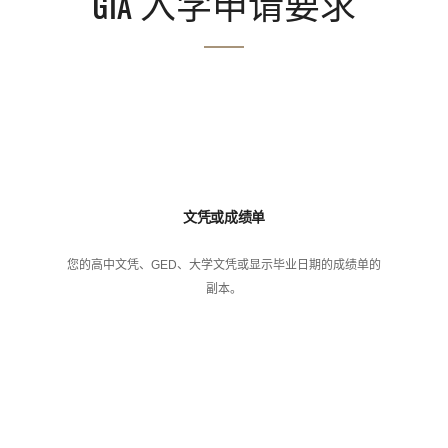
GIA 入学申请要求
文凭或成绩单
您的高中文凭、GED、大学文凭或显示毕业日期的成绩单的
副本。