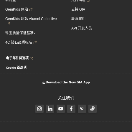
新闻室
报告问题
GemKids 网站
支持 GIA
GemKids 网站 Alumni Collective
联系我们
API 开发人员
珠宝质量保证基准v
4C 钻石品质标准
电子邮件首选项
Cookie 首选项
Download the New GIA App
关注我们