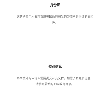
身份证
您的护照个人资料页或美国政府颁发的带照片身份证的复印
件。
特别信息
泰国境外的申请人需要提交补充文件。如需了解更多信息，
请参阅最新的 GIA 教育目录。