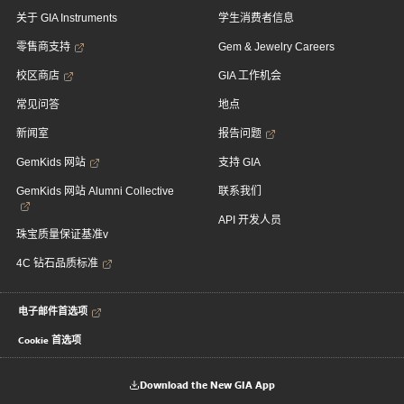
关于 GIA Instruments
学生消费者信息
零售商支持
Gem & Jewelry Careers
校区商店
GIA 工作机会
常见问答
地点
新闻室
报告问题
GemKids 网站
支持 GIA
GemKids 网站 Alumni Collective
联系我们
API 开发人员
珠宝质量保证基准v
4C 钻石品质标准
电子邮件首选项
Cookie 首选项
Download the New GIA App