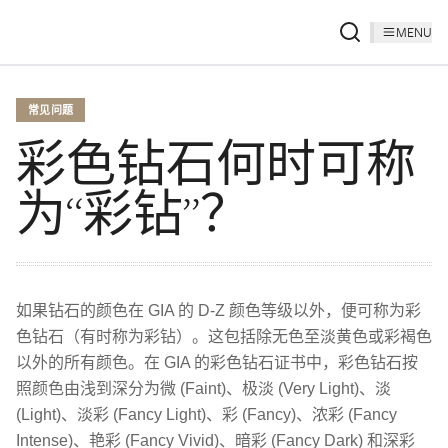
MENU
常见问题
彩色钻石何时可称
为“彩钻”？
如果钻石的颜色在 GIA 的 D-Z 颜色等级以外，便可称为彩
色钻石（有时称为彩钻）。这包括除无色至淡黄色或彩褐色
以外的所有颜色。在 GIA 的彩色钻石证书中，彩色钻石按
照颜色由浅到深分为微 (Faint)、极淡 (Very Light)、淡
(Light)、淡彩 (Fancy Light)、彩 (Fancy)、浓彩 (Fancy
Intense)、艳彩 (Fancy Vivid)、暗彩 (Fancy Dark) 和深彩