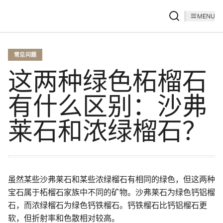
MENU
常见问题
这两种绿色柘榴石
有什么区别：沙弗
莱石和浓绿榴石？
虽然某些沙弗莱石和某些浓绿榴石有相同的绿色，但这两种
宝石属于柘榴石家族中不同的矿物。沙弗莱石为绿色钙铝榴
石，而浓绿榴石为绿色钙铁榴石。钙铁榴石比钙铝榴石更
软，但折射率和色散相对较高。