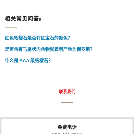
相关常见问答s
红色柘榴石是否有红宝石的颜色？
是否含有马尾状内含物就表明产地为俄罗斯？
什么是 AAA 级柘榴石？
联系我们
免费电话