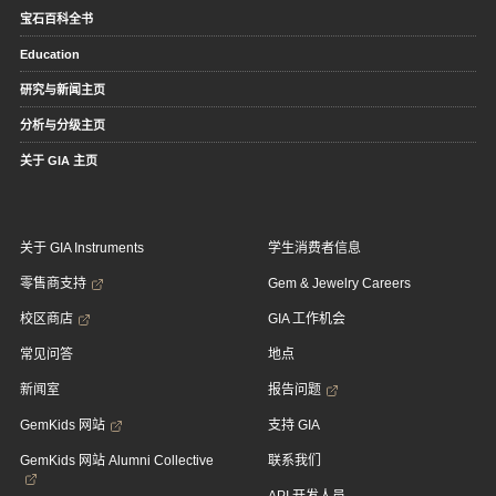
宝石百科全书
Education
研究与新闻主页
分析与分级主页
关于 GIA 主页
关于 GIA Instruments
学生消费者信息
零售商支持
Gem & Jewelry Careers
校区商店
GIA 工作机会
常见问答
地点
新闻室
报告问题
GemKids 网站
支持 GIA
GemKids 网站 Alumni Collective
联系我们