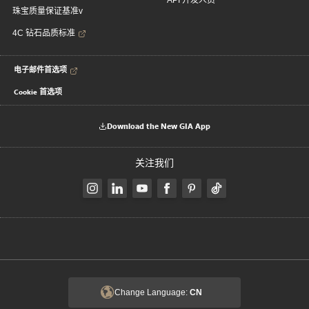
API 开发人员
珠宝质量保证基准v
4C 钻石品质标准
电子邮件首选项
Cookie 首选项
Download the New GIA App
关注我们
Change Language:
CN