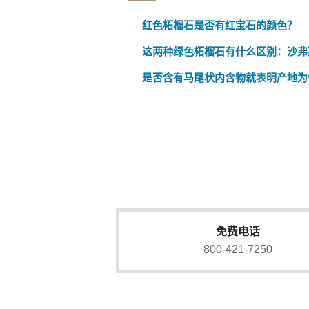
红色柘榴石是否有红宝石的颜色？
这两种绿色柘榴石有什么区别：沙弗
是否含有马尾状内含物就表明产地为
免费电话
800-421-7250