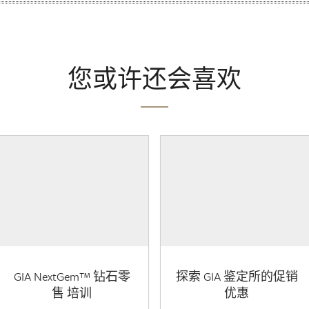
您或许还会喜欢
GIA NextGem™ 钻石零
探索 GIA 鉴定所的促销
售 培训
优惠