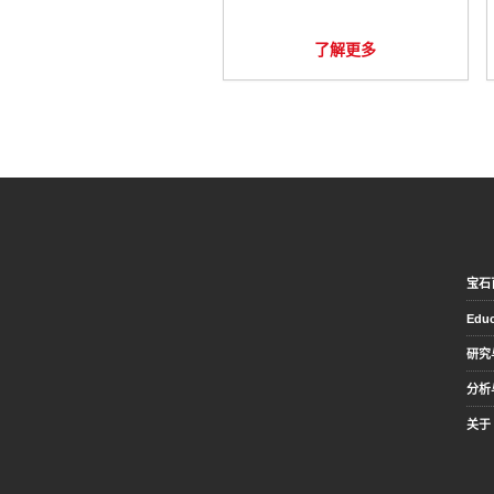
了解更多
宝石
Educ
研究
分析
关于 