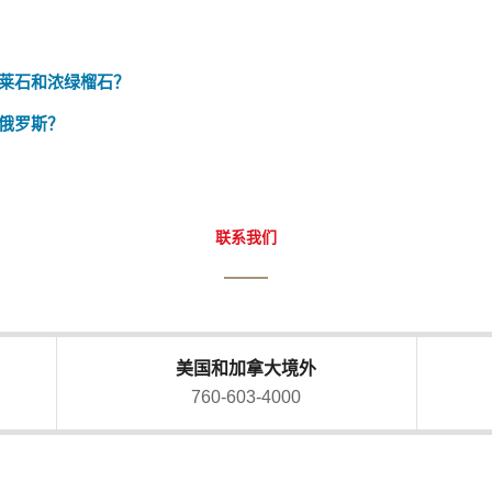
莱石和浓绿榴石？
俄罗斯？
联系我们
美国和加拿大境外
760-603-4000