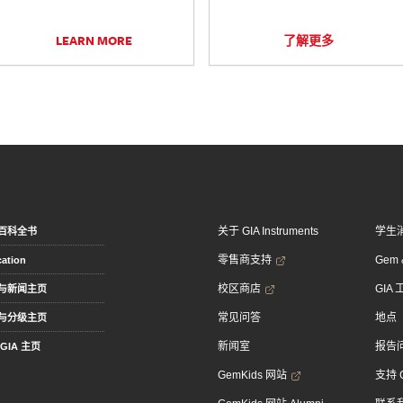
LEARN MORE
了解更多
关于 GIA Instruments
学生
百科全书
零售商支持
Gem &
ation
校区商店
GIA
与新闻主页
常见问答
地点
与分级主页
新闻室
报告
GIA 主页
GemKids 网站
支持 