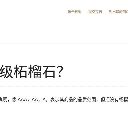
报告核对
提交宝石
列出您的商
A 级柘榴石？
明，像 AAA，AA，A，表示其商品的品质范围，但还没有柘