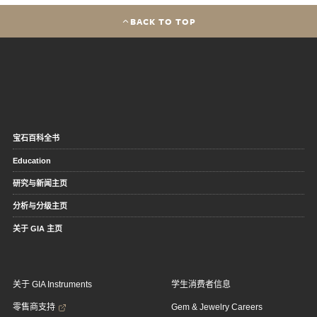
BACK TO TOP
宝石百科全书
Education
研究与新闻主页
分析与分级主页
关于 GIA 主页
关于 GIA Instruments
学生消费者信息
零售商支持
Gem & Jewelry Careers