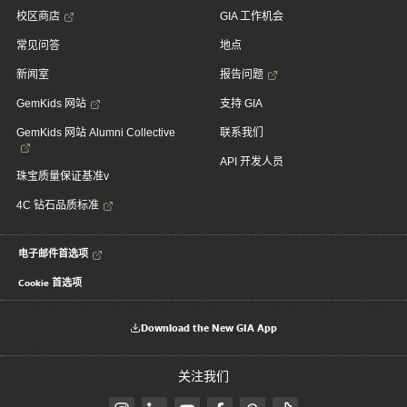
校区商店
GIA 工作机会
常见问答
地点
新闻室
报告问题
GemKids 网站
支持 GIA
GemKids 网站 Alumni Collective
联系我们
API 开发人员
珠宝质量保证基准v
4C 钻石品质标准
电子邮件首选项
Cookie 首选项
Download the New GIA App
关注我们