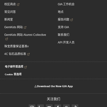
校区商店
GIA 工作机会
常见问答
地点
新闻室
报告问题
GemKids 网站
支持 GIA
GemKids 网站 Alumni Collective
联系我们
API 开发人员
珠宝质量保证基准v
4C 钻石品质标准
电子邮件首选项
Cookie 首选项
Download the New GIA App
关注我们