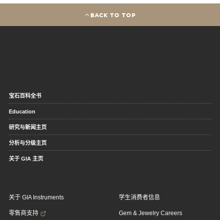
BACK TO TOP
宝石百科全书
Education
研究与新闻主页
分析与分级主页
关于 GIA 主页
关于 GIA Instruments
学生消费者信息
零售商支持
Gem & Jewelry Careers