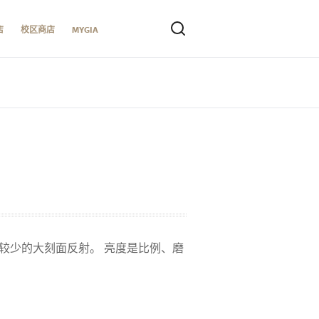
店
校区商店
MYGIA
较少的大刻面反射。 亮度是比例、磨