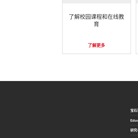
了解校园课程和在线教
育
了解更多
宝石
Educ
研究