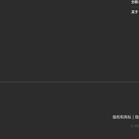
分析
关于 
|
版权和商标
隐
© 2