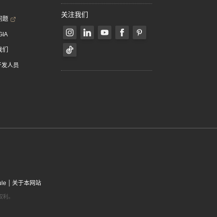
关注我们
问题
GIA
我们
 开发人员
|
ule
关于本网站
有权利。