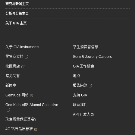
研究与新闻主页
分析与分级主页
关于 GIA 主页
关于 GIA Instruments
学生消费者信息
零售商支持
Gem & Jewelry Careers
校区商店
GIA 工作机会
常见问答
地点
新闻室
报告问题
GemKids 网站
支持 GIA
GemKids 网站 Alumni Collective
联系我们
API 开发人员
珠宝质量保证基准v
4C 钻石品质标准