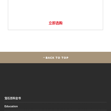
立即选购
BACK TO TOP
宝石百科全书
Education