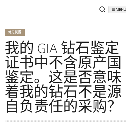
MENU
常见问题
我的 GIA 钻石鉴定
证书中不含原产国
鉴定。这是否意味
着我的钻石不是源
自负责任的采购？