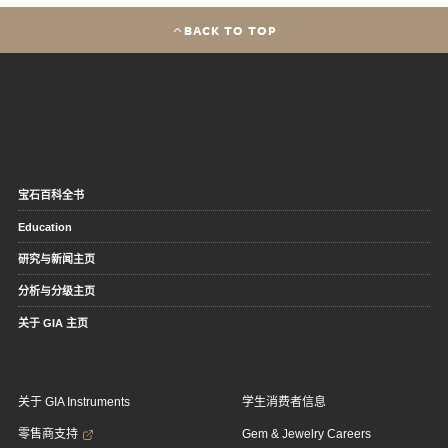
BACK TO TOP
宝石百科全书
Education
研究与新闻主页
分析与分级主页
关于 GIA 主页
关于 GIA Instruments
学生消费者信息
零售商支持
Gem & Jewelry Careers