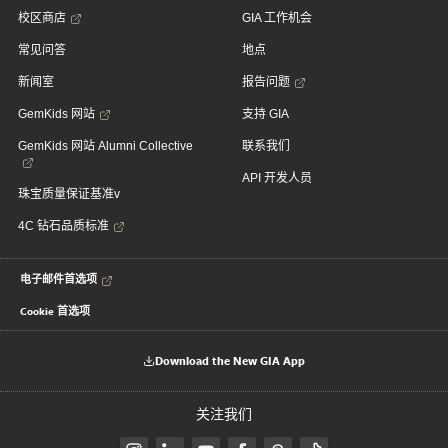
校区商店
GIA 工作机会
常见问答
地点
新闻室
报告问题
GemKids 网站
支持 GIA
GemKids 网站 Alumni Collective
联系我们
API 开发人员
珠宝质量保证基准v
4C 钻石品质标准
电子邮件首选项
Cookie 首选项
Download the New GIA App
关注我们