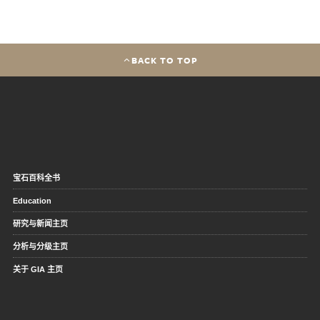
BACK TO TOP
宝石百科全书
Education
研究与新闻主页
分析与分级主页
关于 GIA 主页