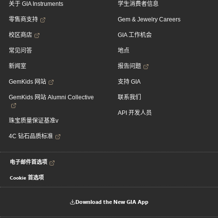
关于 GIA Instruments
学生消费者信息
零售商支持
Gem & Jewelry Careers
校区商店
GIA 工作机会
常见问答
地点
新闻室
报告问题
GemKids 网站
支持 GIA
GemKids 网站 Alumni Collective
联系我们
API 开发人员
珠宝质量保证基准v
4C 钻石品质标准
电子邮件首选项
Cookie 首选项
Download the New GIA App