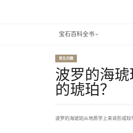
宝石百科全书
常见问题
波罗的海琥
的琥珀？
波罗的海琥珀从地质学上来说形成较