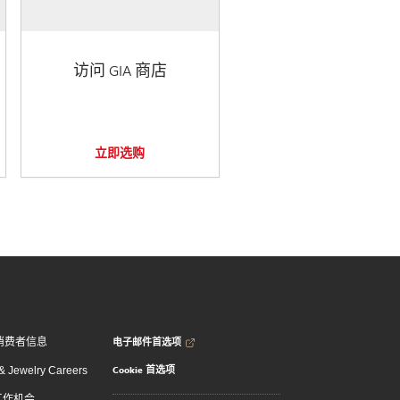
访问 GIA 商店
立即选购
电子邮件首选项
消费者信息
Cookie 首选项
 Jewelry Careers
 工作机会