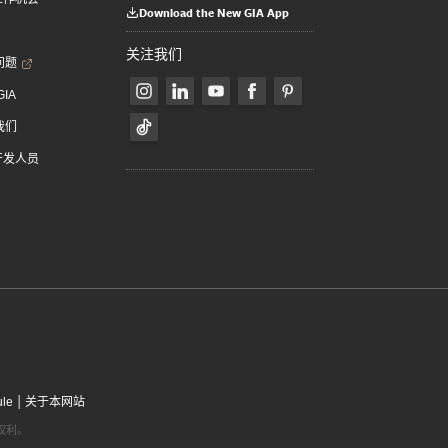
Download the New GIA App
关注我们
问题
GIA
我们
 开发人员
|
ule
关于本网站
有权利。