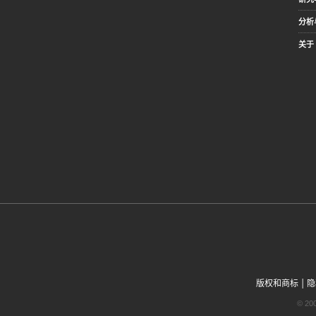
分析
关于 
|
版权和商标
隐
© 2