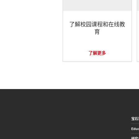
了解校园课程和在线教
育
了解更多
宝石
Educ
研究