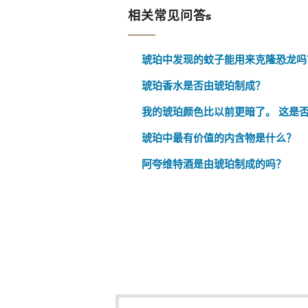
相关常见问答s
琥珀中发现的蚊子能用来克隆恐龙吗
琥珀香水是否由琥珀制成？
我的琥珀颜色比以前更暗了。 这是
琥珀中最有价值的内含物是什么？
阿夸维特酒是由琥珀制成的吗？