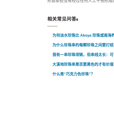
形容那些没有经过任何人工干预形成
相关常见问答s
为何淡水珍珠比 Akoya 珍珠或南
为什么珍珠串的每颗珍珠之间要打结
我有一串珍珠项链，但串线太长：可
大溪地珍珠串是否要黑色的才有价值
什么是“巧克力色珍珠”？