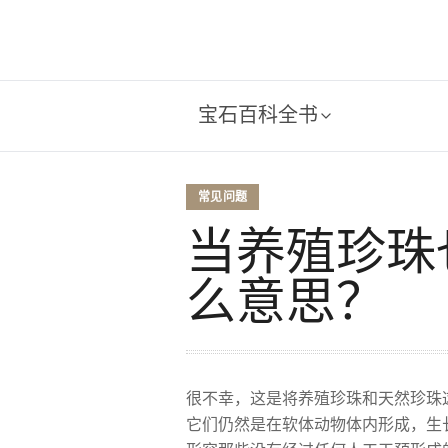
宝石百科全书
常见问题
当养殖珍珠
么意思？
很不幸，这是将养殖珍珠和天然珍珠
它们仍然是在软体动物体内形成，生长