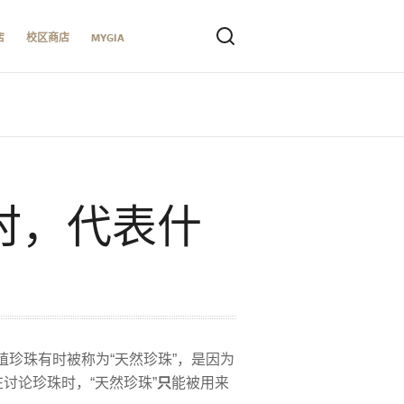
店
校区商店
MYGIA
时，代表什
珍珠有时被称为“天然珍珠”，是因为
讨论珍珠时，“天然珍珠”
只
能被用来