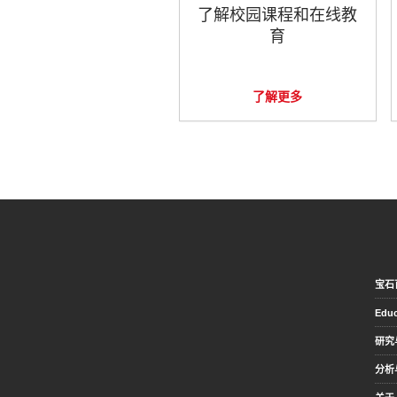
了解校园课程和在线教
育
了解更多
宝石
Educ
研究
分析