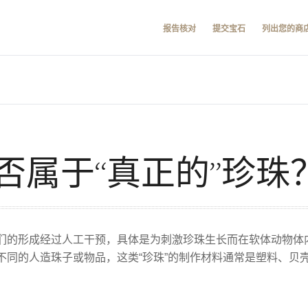
报告核对
提交宝石
列出您的商
否属于“真正的”珍珠
们的形成经过人工干预，具体是为刺激珍珠生长而在软体动物体
不同的人造珠子或物品，这类“珍珠”的制作材料通常是塑料、贝