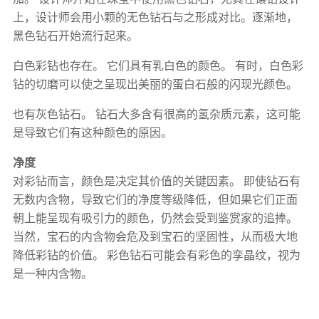
上，设计师会用小颗的无色钻石与之形成对比。逐渐地，
黑色钻石开始流行起来。
白色彩钻也存在。 它们具有乳白色的颜色。 有时，白色彩
钻的切磨可以使之呈现出美丽的蛋白石般的闪现光颜色。
也有灰色钻石。 钻石大多含有很高的氢杂质元素，这可能
是导致它们有这种颜色的原因。
净度
对彩钻而言，颜色是决定其价值的关键因素。 即使钻石有
无数内含物，导致它们的净度等级降低，但如果它们正面
朝上能呈现有吸引力的颜色，仍然会受到鉴赏家的追捧。
当然，宝石的内含物会危及到宝石的坚固性，从而极大地
降低彩钻的价值。 彩色钻石可能会有彩色的孪晶纹，视为
是一种内含物。