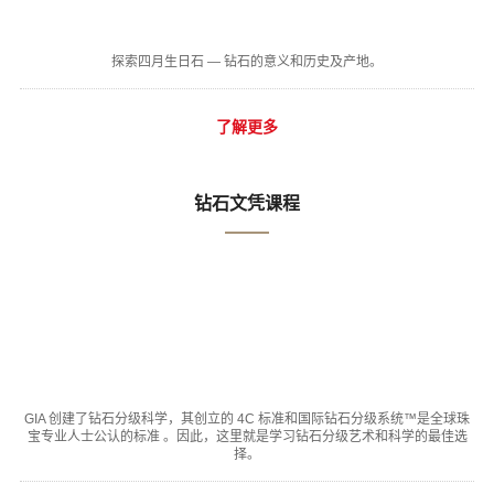
探索四月生日石 — 钻石的意义和历史及产地。
了解更多
钻石文凭课程
GIA 创建了钻石分级科学，其创立的 4C 标准和国际钻石分级系统™是全球珠
宝专业人士公认的标准 。因此，这里就是学习钻石分级艺术和科学的最佳选
择。