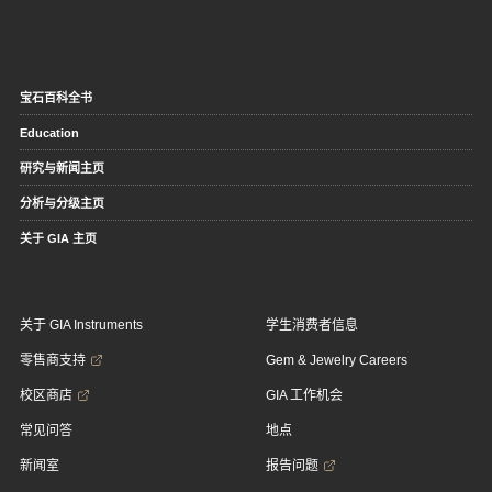
宝石百科全书
Education
研究与新闻主页
分析与分级主页
关于 GIA 主页
关于 GIA Instruments
学生消费者信息
零售商支持
Gem & Jewelry Careers
校区商店
GIA 工作机会
常见问答
地点
新闻室
报告问题