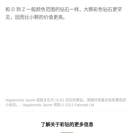
和 D 到 Z 一般颜色范围的钻石一样，大颗彩色钻石更罕
见，因而比小颗的价值更高。
Vagabonde Jaune 戒指主石为 10.81 克拉的黄钻，周围环绕着白色和黄色的
小钻石。 - Vagabonde Jaune 戒指 © 2011 Fabergé Ltd
了解关于彩钻的更多信息