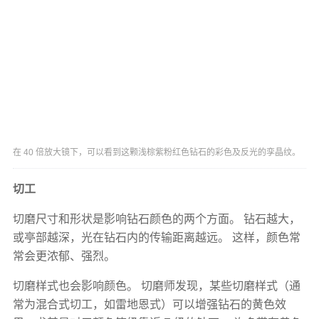
在 40 倍放大镜下，可以看到这颗浅棕紫粉红色钻石的彩色及反光的孪晶纹。
切工
切磨尺寸和形状是影响钻石颜色的两个方面。 钻石越大，
或亭部越深，光在钻石内的传输距离越远。 这样，颜色常
常会更浓郁、强烈。
切磨样式也会影响颜色。 切磨师发现，某些切磨样式（通
常为混合式切工，如雷地恩式）可以增强钻石的黄色效