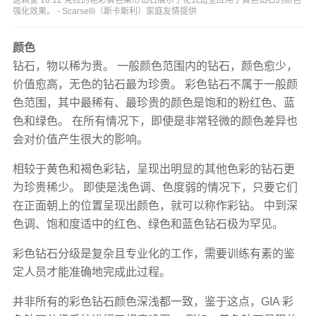
强化效果。 - Scarselli（斯卡斯利）家庭友情提供
颜色
钻石，物以稀为贵。 一般颜色范围内的钻石，颜色愈少，
价值愈高，无色的钻石最为珍贵。 彩色钻石不属于一般颜
色范围，其中最稀有、最珍贵的颜色是饱和的粉红色、蓝
色和绿色。 在所有情况下，即使是非常轻微的颜色差异也
会对价值产生很大的影响。
相较于黄色和褐色彩钻，呈现出明显的其他色彩的钻石更
为珍贵稀少。 即使是浅色调、色度弱的情况下，只要它们
在正面朝上的位置呈现出颜色，就可以称作彩钻。 中到深
色调、饱和度适中的红色、绿色和蓝色钻石极为罕见。
彩色钻石分级是复杂且专业化的工作，需要训练有素的鉴
定人员才能准确地完成此过程。
并非所有的彩色钻石颜色深浅都一致，鉴于这点，GIA 彩