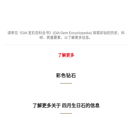
请参见《GIA 宝石百科全书》(GIA Gem Encyclopedia) 探索彩钻的历史、科
研、质量要素，以了解更多信息。
了解更多
彩色钻石
了解更多关于 四月生日石的信息