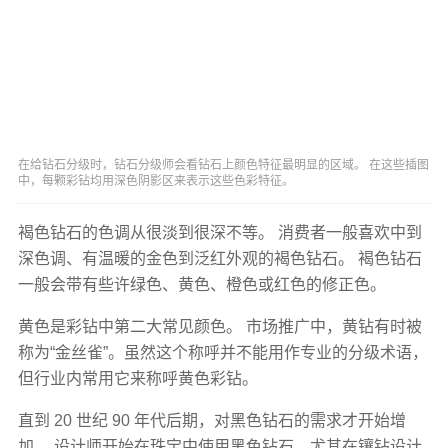
在给钻石分级时，钻石分级师会看钻石上颜色特征最明显的区域。 在这些插图
中，每颗彩钻均用深色阴影区来表示这些色彩特征。
褐色钻石的色调从很淡到很深不等。 消费者一般喜欢中到
深色调、有温暖的金色到泛红外观的褐色钻石。 褐色钻石
一般会带有些许绿色、黄色、橙色或红色的修正色。
黄色是彩钻中第二大常见颜色。 市场推广中，黄钻有时被
称为“金丝雀”。虽然这个称呼并不能用作专业的分级术语，
但行业内常用它来称呼黄色彩钻。
直到 20 世纪 90 年代后期，对黑色钻石的需求才开始增
加。 设计师开始在珠宝中使用黑色钻石，尤其在镶钻设计