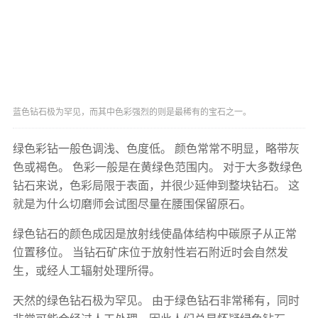
蓝色钻石极为罕见，而其中色彩强烈的则是最稀有的宝石之一。
绿色彩钻一般色调浅、色度低。 颜色常常不明显，略带灰
色或褐色。 色彩一般是在黄绿色范围内。 对于大多数绿色
钻石来说，色彩局限于表面，并很少延伸到整块钻石。 这
就是为什么切磨师会试图尽量在腰围保留原石。
绿色钻石的颜色成因是放射线使晶体结构中碳原子从正常
位置移位。 当钻石矿床位于放射性岩石附近时会自然发
生，或经人工辐射处理所得。
天然的绿色钻石极为罕见。 由于绿色钻石非常稀有，同时