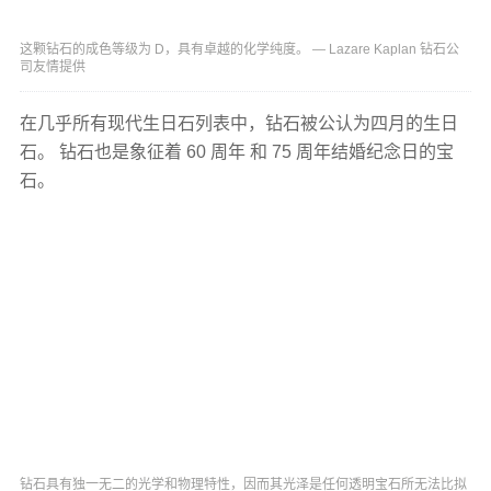
这颗钻石的成色等级为 D，具有卓越的化学纯度。 — Lazare Kaplan 钻石公
司友情提供
在几乎所有现代生日石列表中，钻石被公认为四月的生日
石。 钻石也是象征着 60 周年 和 75 周年结婚纪念日的宝
石。
钻石具有独一无二的光学和物理特性，因而其光泽是任何透明宝石所无法比拟