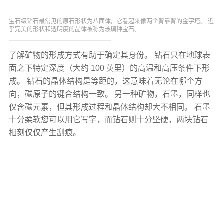
宝石级钻石最常见的原石形状为八面体，它看起来像两个背靠背的金字塔。 近
乎完美的形状和透明度的晶体被称为玻璃种宝石。
了解矿物的形成方式有助于确定其身份。 钻石只在地球表
面之下特定深度（大约 100 英里）的高温和高压条件下形
成。 钻石的晶体结构是等距的，这意味着无论在哪个方
向，碳原子的键合结构一致。 另一种矿物，石墨，同样也
仅含碳元素，但其形成过程和晶体结构却大不相同。 石墨
十分柔软您可以用它写字，而钻石则十分坚硬，两块钻石
相刻仅仅产生刮痕。