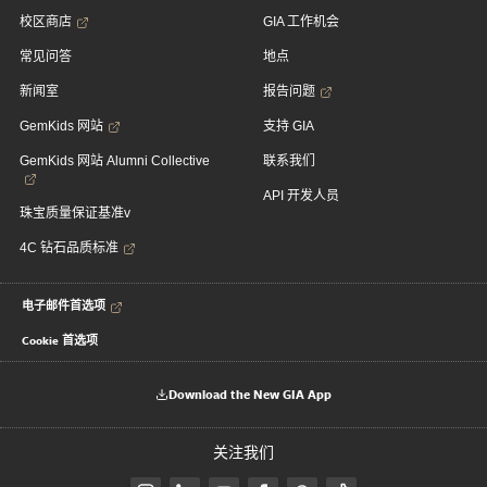
校区商店
GIA 工作机会
常见问答
地点
新闻室
报告问题
GemKids 网站
支持 GIA
GemKids 网站 Alumni Collective
联系我们
API 开发人员
珠宝质量保证基准v
4C 钻石品质标准
电子邮件首选项
Cookie 首选项
Download the New GIA App
关注我们