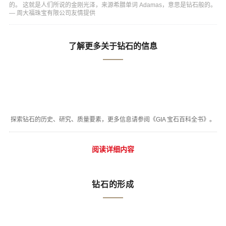
的。 这就是人们所说的金刚光泽，来源希腊单词 Adamas，意思是钻石般的。
— 周大福珠宝有限公司友情提供
了解更多关于钻石的信息
探索钻石的历史、研究、质量要素，更多信息请参阅《GIA 宝石百科全书》。
阅读详细内容
钻石的形成