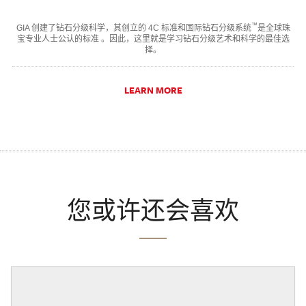
™
GIA 创建了钻石分级科学，其创立的 4C 标准和国际钻石分级系统
是全球珠
宝专业人士公认的标准 。因此，这里就是学习钻石分级艺术和科学的最佳选
择。
LEARN MORE
您或许还会喜欢