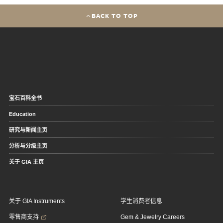
BACK TO TOP
宝石百科全书
Education
研究与新闻主页
分析与分级主页
关于 GIA 主页
关于 GIA Instruments
学生消费者信息
零售商支持
Gem & Jewelry Careers