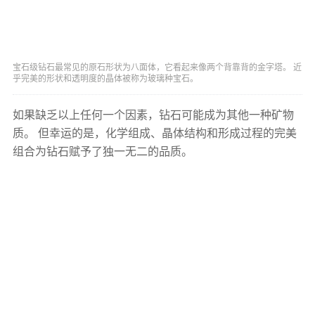
宝石级钻石最常见的原石形状为八面体，它看起来像两个背靠背的金字塔。 近
乎完美的形状和透明度的晶体被称为玻璃种宝石。
如果缺乏以上任何一个因素，钻石可能成为其他一种矿物
质。 但幸运的是，化学组成、晶体结构和形成过程的完美
组合为钻石赋予了独一无二的品质。