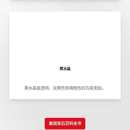
黄水晶
黄水晶是透明、淡黄色到褐橙色的石英类别。
查阅宝石百科全书