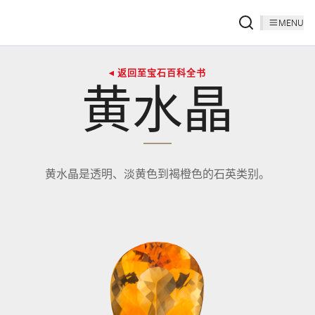
MENU
◂ 返回至宝石百科全书
黄水晶
黄水晶是透明、淡黄色到褐橙色的石英类别。