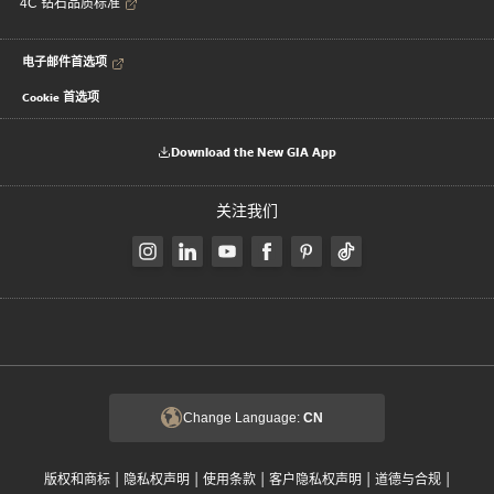
4C 钻石品质标准
电子邮件首选项
Cookie 首选项
Download the New GIA App
关注我们
Change Language:
CN
|
|
|
|
|
版权和商标
隐私权声明
使用条款
客户隐私权声明
道德与合规