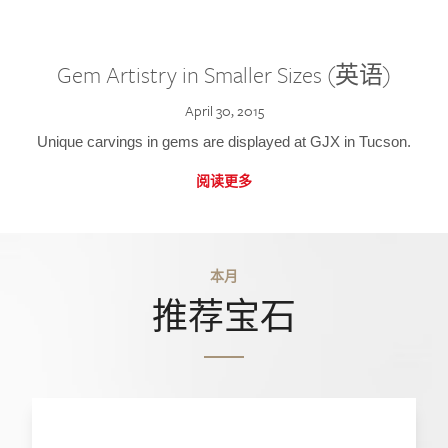
Gem Artistry in Smaller Sizes (英语)
April 30, 2015
Unique carvings in gems are displayed at GJX in Tucson.
阅读更多
本月
推荐宝石