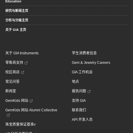
Education
研究与新闻主页
分析与分级主页
关于 GIA 主页
关于 GIA Instruments
学生消费者信息
零售商支持
Gem & Jewelry Careers
校区商店
GIA 工作机会
常见问答
地点
新闻室
报告问题
GemKids 网站
支持 GIA
GemKids 网站 Alumni Collective
联系我们
API 开发人员
珠宝质量保证基准v