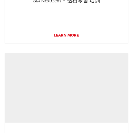
GIA NextGem™ 钻石零售 培训
LEARN MORE