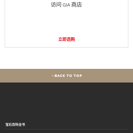
访问 GIA 商店
立即选购
BACK TO TOP
宝石百科全书