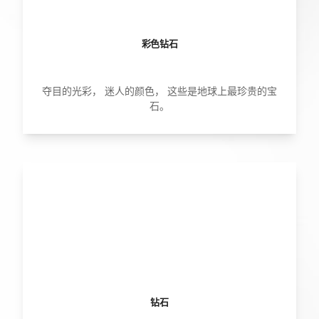
彩色钻石
夺目的光彩， 迷人的颜色， 这些是地球上最珍贵的宝
石。
钻石