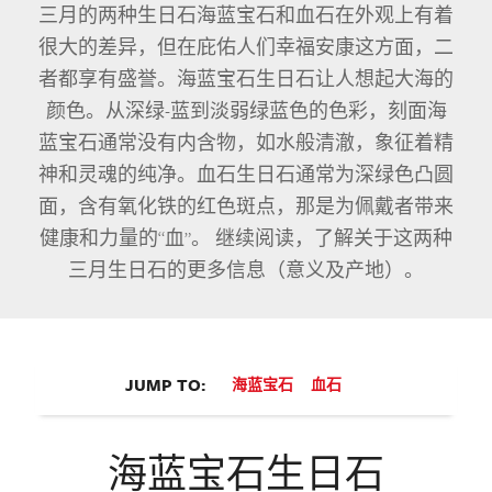
三月的两种生日石海蓝宝石和血石在外观上有着
很大的差异，但在庇佑人们幸福安康这方面，二
者都享有盛誉。海蓝宝石生日石让人想起大海的
颜色。从深绿-蓝到淡弱绿蓝色的色彩，刻面海
蓝宝石通常没有内含物，如水般清澈，象征着精
神和灵魂的纯净。血石生日石通常为深绿色凸圆
面，含有氧化铁的红色斑点，那是为佩戴者带来
健康和力量的“血”。 继续阅读，了解关于这两种
三月生日石的更多信息（意义及产地）。
JUMP TO:
海蓝宝石
血石
海蓝宝石生日石