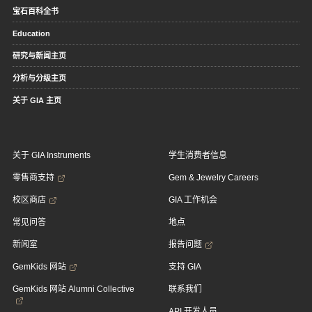
宝石百科全书
Education
研究与新闻主页
分析与分级主页
关于 GIA 主页
关于 GIA Instruments
学生消费者信息
零售商支持
Gem & Jewelry Careers
校区商店
GIA 工作机会
常见问答
地点
新闻室
报告问题
GemKids 网站
支持 GIA
GemKids 网站 Alumni Collective
联系我们
API 开发人员