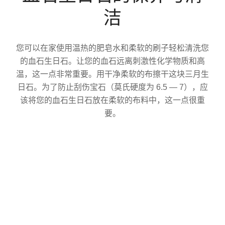
洁
您可以在家使用温热的肥皂水和柔软的刷子轻松清洗您
的血石生日石。让您的血石远离刺激性化学物质和高
温，这一点非常重要。用干净柔软的布擦干这块三月生
日石。为了防止刮伤宝石（莫氏硬度为 6.5 — 7），应
该将您的血石生日石放在柔软的布料中，这一点很重
要。