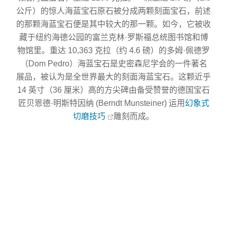
公斤）的惊人海蓝宝石原石被分成两颗刻面宝石，前述
的那颗海蓝宝石便是其中较大的那一颗。如今，它被收
藏于纽约海德公园的富兰克林·罗斯福总统图书馆和博
物馆里。重达 10,363 克拉（约 4.6 磅）的多姆·佩德罗
（Dom Pedro）海蓝宝石是史密森尼学会的一件著名
展品，被认为是全世界最大的刻面海蓝宝石。这颗近乎
14 英寸（36 厘米）高的方尖碑由备受赞誉的德国宝石
匠贝恩德·明斯特因纳 (Berndt Munsteiner) 运用
幻象式
切磨技巧
雕刻而成。