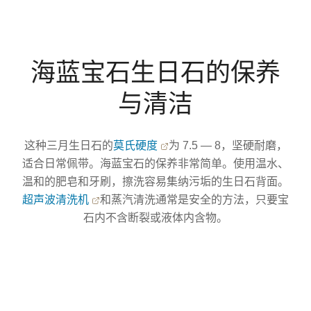
海蓝宝石生日石的保养
与清洁
这种三月生日石的
莫氏硬度
为 7.5 — 8，坚硬耐磨，
适合日常佩带。海蓝宝石的保养非常简单。使用温水、
温和的肥皂和牙刷，擦洗容易集纳污垢的生日石背面。
超声波清洗机
和蒸汽清洗通常是安全的方法，只要宝
石内不含断裂或液体内含物。