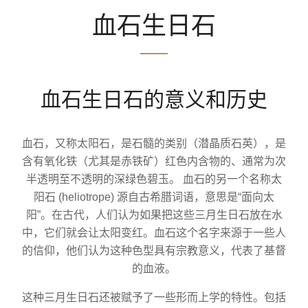
血石生日石
血石生日石的意义和历史
血石，又称太阳石，是石髓的类别（潜晶质石英），是
含有氧化铁（尤其是赤铁矿）红色内含物的、通常为次
半透明至不透明的深绿色碧玉。 血石的另一个名称太
阳石 (heliotrope) 源自古希腊词语，意思是“面向太
阳”。在古代，人们认为如果把这些三月生日石放在水
中，它们就会让太阳变红。血石这个名字来源于一些人
的信仰，他们认为这种色型具有宗教意义，代表了基督
的血液。
这种三月生日石还被赋予了一些形而上学的特性。包括