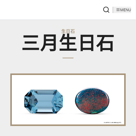
MENU
生日石
三月生日石