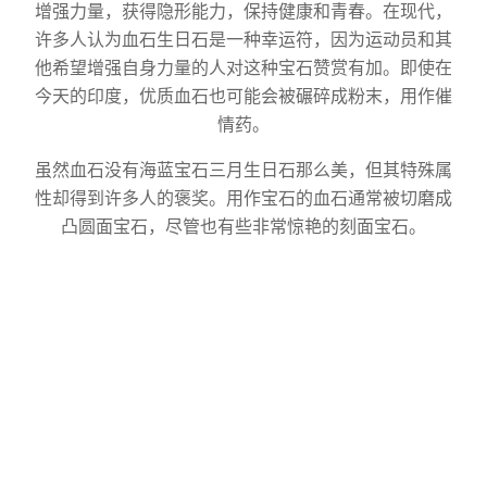
增强力量，获得隐形能力，保持健康和青春。在现代，
许多人认为血石生日石是一种幸运符，因为运动员和其
他希望增强自身力量的人对这种宝石赞赏有加。即使在
今天的印度，优质血石也可能会被碾碎成粉末，用作催
情药。
虽然血石没有海蓝宝石三月生日石那么美，但其特殊属
性却得到许多人的褒奖。用作宝石的血石通常被切磨成
凸圆面宝石，尽管也有些非常惊艳的刻面宝石。