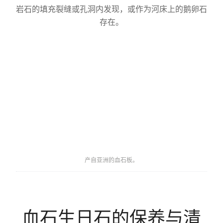
岩石的填充裂缝或孔洞内发现，或作为河床上的鹅卵石
存在。
产自亚洲的血石板。
血石生日石的保养与清