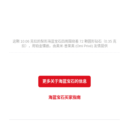
这颗 10.06 克拉的梨形海蓝宝石四周围绕着 72 颗圆形钻石（0.35 克
拉），用铂金镶嵌。由奥米·普莱奥 (Omi Privé) 友情提供
更多关于海蓝宝石的信息
海蓝宝石买家指南