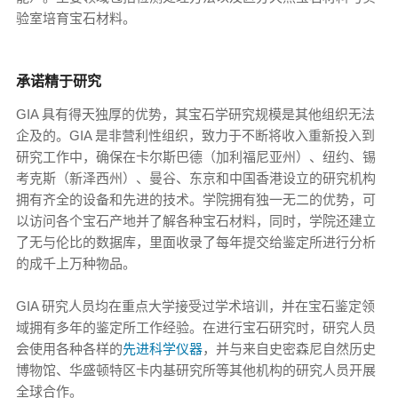
验室培育宝石材料。
承诺精于研究
GIA 具有得天独厚的优势，其宝石学研究规模是其他组织无法
企及的。GIA 是非营利性组织，致力于不断将收入重新投入到
研究工作中，确保在卡尔斯巴德（加利福尼亚州）、纽约、锡
考克斯（新泽西州）、曼谷、东京和中国香港设立的研究机构
拥有齐全的设备和先进的技术。学院拥有独一无二的优势，可
以访问各个宝石产地并了解各种宝石材料，同时，学院还建立
了无与伦比的数据库，里面收录了每年提交给鉴定所进行分析
的成千上万种物品。
GIA 研究人员均在重点大学接受过学术培训，并在宝石鉴定领
域拥有多年的鉴定所工作经验。在进行宝石研究时，研究人员
会使用各种各样的
先进科学仪器
，并与来自史密森尼自然历史
博物馆、华盛顿特区卡内基研究所等其他机构的研究人员开展
全球合作。