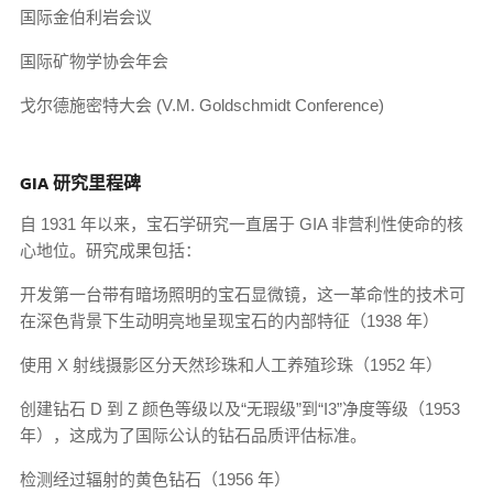
国际金伯利岩会议
国际矿物学协会年会
戈尔德施密特大会 (V.M. Goldschmidt Conference)
GIA 研究里程碑
自 1931 年以来，宝石学研究一直居于 GIA 非营利性使命的核
心地位。研究成果包括：
开发第一台带有暗场照明的宝石显微镜，这一革命性的技术可
在深色背景下生动明亮地呈现宝石的内部特征（1938 年）
使用 X 射线摄影区分天然珍珠和人工养殖珍珠（1952 年）
创建钻石 D 到 Z 颜色等级以及“无瑕级”到“I3”净度等级（1953
年），这成为了国际公认的钻石品质评估标准。
检测经过辐射的黄色钻石（1956 年）