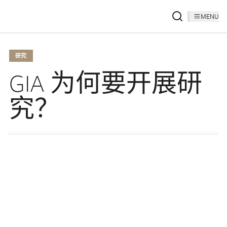
MENU
研究
GIA 为何要开展研
究？