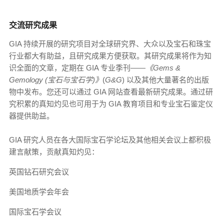
交流研究成果
GIA 持续开展的研究项目对全球研究界、大众以及宝石和珠宝
行业都大有助益，且研究成果方便获取。其研究成果将作为知
识全面的文章，定期在 GIA 专业季刊——
《Gems &
Gemology (宝石与宝石学)》
(
G&G
) 以及其他大量著名的出版
物中发布。您还可以通过 GIA 网站查看最新研究成果。通过研
究积累的真知灼见也可用于为 GIA 教育项目和专业宝石鉴定仪
器提供助益。
GIA 研究人员在各大国际宝石学论坛及其他相关会议上都积极
建言献策，贡献真知灼见：
英国钻石研究会议
美国地质学会年会
国际宝石学会议