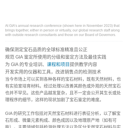
At GIA’s annual research conference (shown here in November 2023) that
brings together, either in person or virtually, our global research staff along
with outside research consultants and those on our Board of Governors.
确保测定宝石品质的全球标准精准且公正
规范 GIA 鉴定所使用的分级和鉴定方法及最佳实践
为 GIA 的专业培训、
课程和项目
提供教学内容
开发实用的仪器和工具，改进销售点的检测技术
当今市场上可以买到各种各样的宝石材料，既有天然材料，也
有实验室培育材料。经过处理以改善其颜色或外观的天然宝石
也并不罕见。这些产品越发复杂，且不一定会公开其生长或处
理程序的细节，这样的现状加剧了宝石鉴定的难度。
GIA 的研究工作包括对天然宝石材料进行表征分析，以了解宝
石形成、微量元素构成、颜色成因以及地理原产地（如有可
能）。主要领域包括检测处理方法以及区分天然宝石材料与实