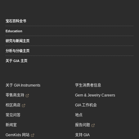
宝石百科全书
Education
研究与新闻主页
分析与分级主页
关于 GIA 主页
关于 GIA Instruments
学生消费者信息
零售商支持
Gem & Jewelry Careers
校区商店
GIA 工作机会
常见问答
地点
新闻室
报告问题
GemKids 网站
支持 GIA