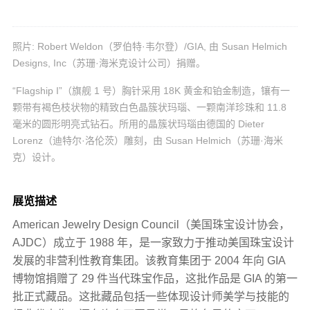
照片: Robert Weldon（罗伯特·韦尔登）/GIA, 由 Susan Helmich
Designs, Inc（苏珊·海米克设计公司）捐赠。
“Flagship I”（旗舰 1 号）胸针采用 18K 黄金和铂金制造，镶有一
颗带有褐色枝状物的精致白色晶簇状玛瑙、一颗南洋珍珠和 11.8
毫米的圆形明亮式钻石。所用的晶簇状玛瑙由德国的 Dieter
Lorenz（迪特尔·洛伦茨）雕刻，由 Susan Helmich（苏珊·海米
克）设计。
展览描述
American Jewelry Design Council（美国珠宝设计协会，
AJDC）成立于 1988 年，是一家致力于推动美国珠宝设计
发展的非营利性教育集团。该教育集团于 2004 年向 GIA
博物馆捐赠了 29 件当代珠宝作品，这批作品是 GIA 的第一
批正式藏品。这批藏品包括一些体现设计师美学与技能的