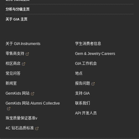
分析与分级主页
关于 GIA 主页
关于 GIA Instruments
学生消费者信息
零售商支持
Gem & Jewelry Careers
校区商店
GIA 工作机会
常见问答
地点
新闻室
报告问题
GemKids 网站
支持 GIA
GemKids 网站 Alumni Collective
联系我们
API 开发人员
珠宝质量保证基准v
4C 钻石品质标准