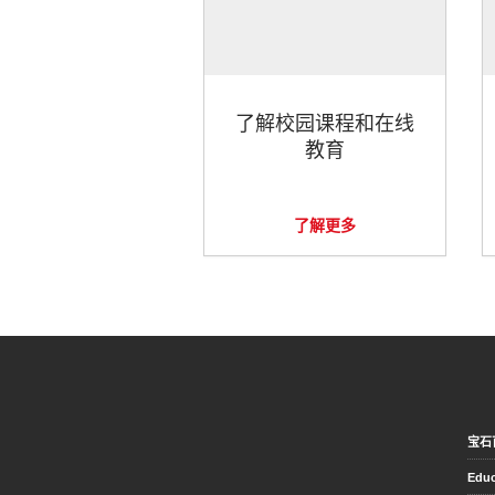
了解校园课程和在线
教育
了解更多
宝石
Educ