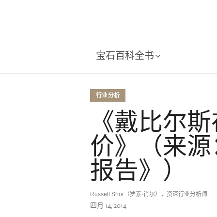
宝石百科全书
行业分析
《戴比尔斯
价》（来源
报告》）
Russell Shor（罗素·肖尔），资深行业分析师
四月 14, 2014