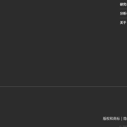
研究
分析
关于 
|
版权和商标
隐
© 2