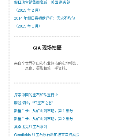
假日珠宝销售额衰减：美国 商务部
（2015 年 2 月）
2014 年假日赛初步评析：需求不均匀
（2015 年 1 月）
GIA 现场拍摄
来自全世界矿山和行业热点的实地报告、
录像、摄影和第一手资料。
探索中国的宝石和珠宝行业
摩谷探险，“红宝石之谷”
斯里兰卡：从矿山到市场，第 1 部分
斯里兰卡：从矿山到市场，第 2 部分
莫桑比克红宝石系列
Gemfields 红宝石原石新加坡首次拍卖会