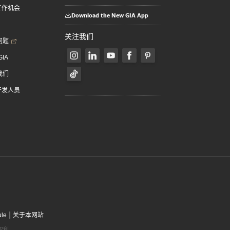
 工作机会
Download the New GIA App
关注我们
问题
GIA
我们
 开发人员
|
ule
关于本网站
有权利。