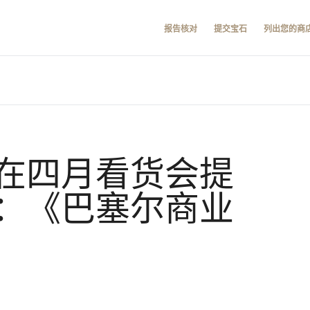
报告核对
提交宝石
列出您的商
在四月看货会提
：《巴塞尔商业