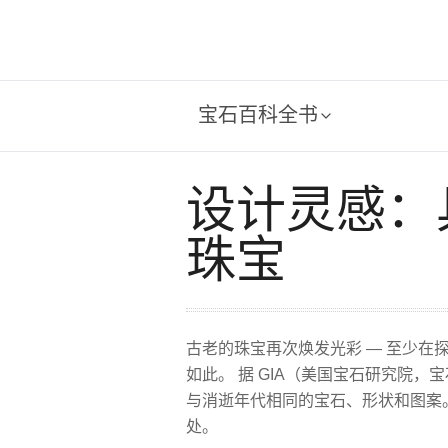
宝石百科全书
设计灵感：
珠宝
古老的珠宝再次焕发光彩 — 至少在探
如此。 据 GIA（美国宝石研究院
与消逝年代相同的宝石、形状和图案
处。