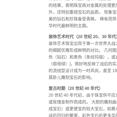
的结果，表明珠宝商对金属的处理更
外，还特别重视宝石的品质。 现象宝
美的钻石和珍珠备受青睐。 稀有而
华时代最鲜明的主题。
装饰艺术时代（20 世纪 20、30 年代
装饰艺术珠宝出现于第一次世界大战
的细腻优雅形成鲜明的对比。 几何
色（钻石）和黑色（条纹玛瑙），或
（祖母绿）]，很好地反映了战后的实
的流线型设计成为一时风尚，直至 19
莫卧儿雕刻宝石的影响。
复古时期（20 世纪 40 年代）
20 世纪 40 年代初，由于珠宝供
或玫瑰金制作而成的。 大胆的雕刻
成宝石）或更便宜的较大宝石，如黄水晶
战后回归的繁荣，彩色宝石的更多华