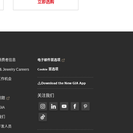
立即选购
电子邮件首选项
消费者信息
Cookie 首选项
 Jewelry Careers
 工作机会
Download the New GIA App
关注我们
问题
GIA
我们
 开发人员