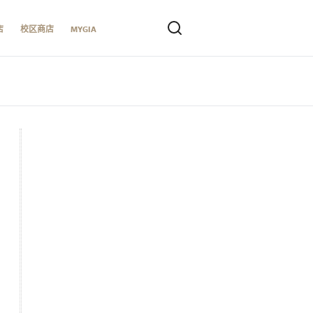
店
校区商店
MYGIA