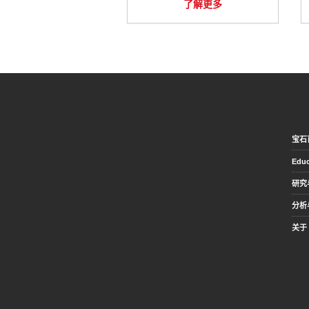
了解更多
宝石
Educ
研究
分析
关于 