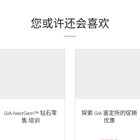
您或许还会喜欢
GIA NextGem™ 钻石零
探索 GIA 鉴定所的促销
售 培训
优惠