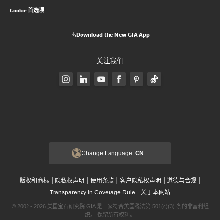
Cookie 首选项
Download the New GIA App
关注我们
Change Language:
CN
|
|
|
|
|
版权和商标
隐私权声明
使用条款
客户隐私权声明
道德与合规
|
Transparency in Coverage Rule
关于本网站
© 2002 - 2026 美国宝石研究院 GIA 是一家符合美国税法第 501(c)(3) 条的非营利组
织。 保留所有权利。