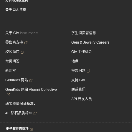
分析与分级主页
关于 GIA 主页
关于 GIA Instruments
学生消费者信息
零售商支持
Gem & Jewelry Careers
校区商店
GIA 工作机会
常见问答
地点
新闻室
报告问题
GemKids 网站
支持 GIA
GemKids 网站 Alumni Collective
联系我们
API 开发人员
珠宝质量保证基准v
4C 钻石品质标准
电子邮件首选项