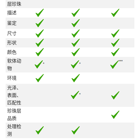
层珍珠
描述
鉴定
尺寸
形状
颜色
软体动
物
环境
光泽、
表面、
匹配性
珍珠层
品质
处理检
测