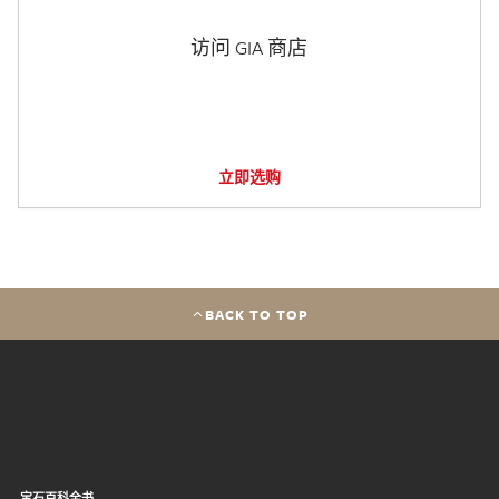
访问 GIA 商店
立即选购
BACK TO TOP
宝石百科全书