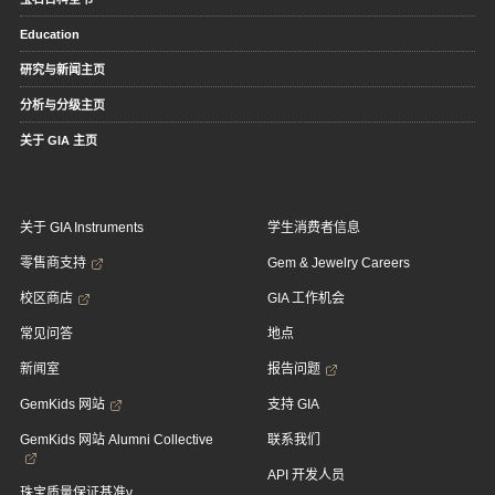
Education
研究与新闻主页
分析与分级主页
关于 GIA 主页
关于 GIA Instruments
学生消费者信息
零售商支持
Gem & Jewelry Careers
校区商店
GIA 工作机会
常见问答
地点
新闻室
报告问题
GemKids 网站
支持 GIA
GemKids 网站 Alumni Collective
联系我们
API 开发人员
珠宝质量保证基准v