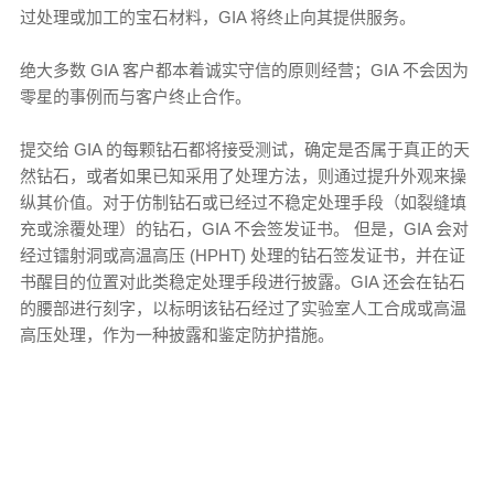
过处理或加工的宝石材料，GIA 将终止向其提供服务。
绝大多数 GIA 客户都本着诚实守信的原则经营；GIA 不会因为
零星的事例而与客户终止合作。
提交给 GIA 的每颗钻石都将接受测试，确定是否属于真正的天
然钻石，或者如果已知采用了处理方法，则通过提升外观来操
纵其价值。对于仿制钻石或已经过不稳定处理手段（如裂缝填
充或涂覆处理）的钻石，GIA 不会签发证书。 但是，GIA 会对
经过镭射洞或高温高压 (HPHT) 处理的钻石签发证书，并在证
书醒目的位置对此类稳定处理手段进行披露。GIA 还会在钻石
的腰部进行刻字，以标明该钻石经过了实验室人工合成或高温
高压处理，作为一种披露和鉴定防护措施。