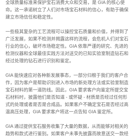
全球质量标准来保护宝石消费大众和交易，是 GIA 的核心使
命。这一承诺树立了人们对市场宝石材料的信心，有助于确保
建立市场信任和稳定性。
一些极其复杂的工艺流程可以操控宝石质量和价值，并得到了
广泛发展，如果不检测并揭露这样的流程，会危机人们对宝石
行业的信心，破坏市场稳定性。GIA 依靠严谨的研究、先进的
检测仪器和全球最佳实践方法对送交的已知实验室制造钻石和
经过处理的钻石进行识别和鉴定。
GIA 能快速应对各种新发展事态，一部分归根于我们的客户合
作，因为客户是帮助识别进入市场的新处理方法或实验室制造
宝石材料的第一道防线。因此，GIA 要求客户向鉴定所提交宝
石材料时，披露他们是否知道 - 或怀疑 - 材质是否经过任何形
式的处理或者是否是合成品。如果客户不确定宝石是否经过高
温高压处理，GIA 要求客户将这一点告知 GIA 鉴定所。
GIA 通过提供宝石服务收集了大量的数据，从而能够对相关的
趋势和款式进行鉴别。如果客户未事先披露而故意送交一款经