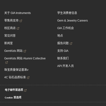
关于 GIA Instruments
学生消费者信息
零售商支持
Gem & Jewelry Careers
校区商店
GIA 工作机会
常见问答
地点
新闻室
报告问题
GemKids 网站
支持 GIA
GemKids 网站 Alumni Collective
联系我们
API 开发人员
珠宝质量保证基准v
4C 钻石品质标准
电子邮件首选项
Cookie 首选项