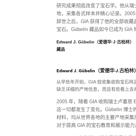
研究成果彻底改变了宝石学。他从瑞
地，采集各式样本并精心记录。2005 年 3 
辞世之后，GIA 获得了他的全部收藏品
宝石。Gübelin 藏品如今已成为 
Edward J. Gübelin（爱德华·J·古柏林）
藏品
Edward J. Gübelin（爱德华·J.
从早些年开始，GIA 就收集收购宝石
缺乏详细的产地信息，而且有些看上去
2005 年，随着 GIA 收购瑞士卢塞恩 E
这一切都发生了变化。Gübelin 博士
材料，均从世界各地的主要产地采集
对于提高 GIA 的宝石教育和展示能