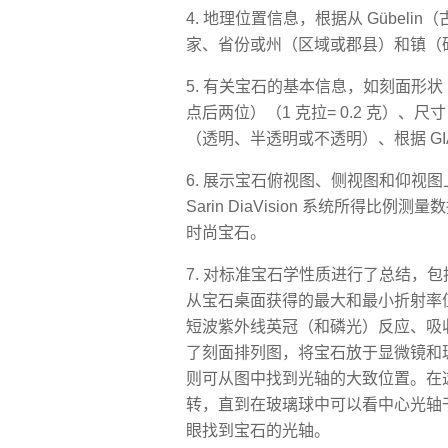
4. 地理位置信息，根据从 Gübe
家、省份或州（区域或郡县）和镇（
5. 有关宝石的基本信息，如刻面形
点后两位）（1 克拉= 0.2 克）
（透明、半透明或不透明）、根据 G
6. 展示宝石俯视图、侧视图和仰视
Sarin DiaVision 系统所得
时尚宝石。
7. 对标准宝石学性质进行了总结，
从宝石桌面获得的最大和最小折射率
短波紫外线英冠（和磷光）反应、吸
了刻面排列图，将宝石放于显微镜和
则可从图中找到光轴的大致位置。在
转，直到在玻璃球中可以看中心光轴
眼找到宝石的光轴。