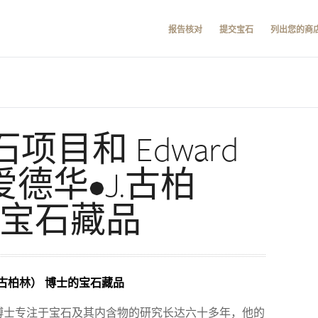
报告核对
提交宝石
列出您的商
石项目和 Edward
n（爱德华•J.古柏
的宝石藏品
华•J.古柏林） 博士的宝石藏品
 古柏林）博士专注于宝石及其内含物的研究长达六十多年，他的