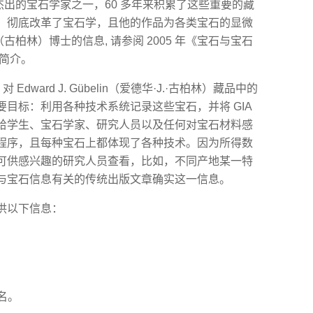
上最杰出的宝石学家之一，60 多年来积累了这些重要的藏
，彻底改革了宝石学，且他的作品为各类宝石的显微
（古柏林）博士的信息, 请参阅 2005 年《宝石与宝石
中的简介。
 Edward J. Gübelin（爱德华·J.·古柏林）藏品中的
目标：利用各种技术系统记录这些宝石，并将 GIA
给学生、宝石学家、研究人员以及任何对宝石材料感
程序，且每种宝石上都体现了各种技术。因为所得数
可供感兴趣的研究人员查看，比如，不同产地某一特
与宝石信息有关的传统出版文章确实这一信息。
供以下信息：
名。