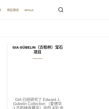
店
校区商店
MYGIA
GIA GÜBELIN（古柏林）宝石
项目
GIA 已经研究了 Edward J.
Gubelin Collection （爱德华
·J·古柏林收藏品）中的 400 余