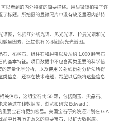
0 倍）可以看到的内外特征的简要描述。用显微镜拍摄了许
置了标题。所拍摄的显微照片中没有缺乏显著内部特
种光谱图，包括红外线光谱、见光光谱、拉曼光谱和光
微量因素，还提供有 X-射线荧光光谱图。
、柘榴石、绿柱石和碧玺以及从约 1,000 颗宝石
石的基本特征。项目数据中不包含两类重要的科学信
度的定量化学分析，以及使用 X 射线衍射分析法所得
这类信息，还存在技术难题，希望以后能将这些信息
相关信息，这组宝石共 50 颗，包括刚玉、尖晶石、
通过在线数据库，浏览和研究 Edward J.
藏品中的重要宝石将更加容易。美国宝石研究院还计划在 GIA
藏品中具有历史意义的重要宝石，以扩大数据库。