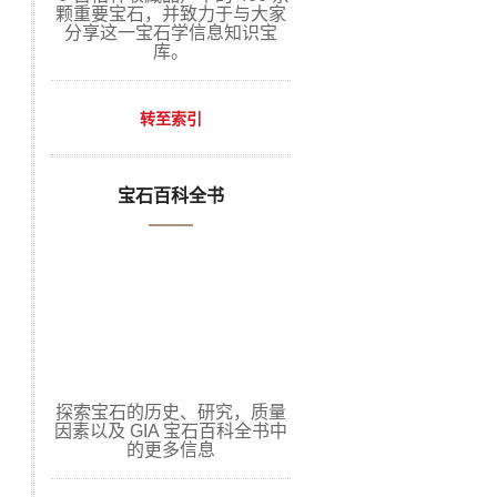
颗重要宝石，并致力于与大家
分享这一宝石学信息知识宝
库。
转至索引
宝石百科全书
探索宝石的历史、研究，质量
因素以及 GIA 宝石百科全书中
的更多信息