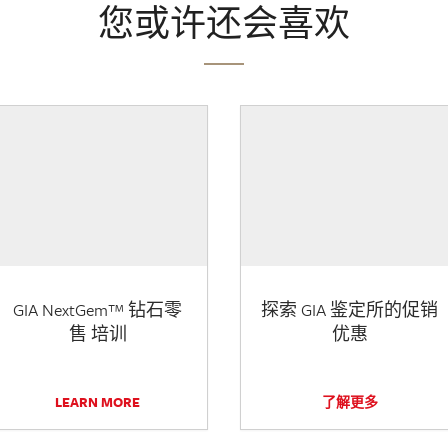
您或许还会喜欢
GIA NextGem™ 钻石零
探索 GIA 鉴定所的促销
售 培训
优惠
LEARN MORE
了解更多