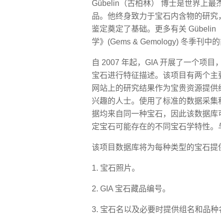
Gübelin（古柏林） 博士是世界
品。他终身致力于宝石内含物的研究
鉴定奠定了基础。更多有关 Gübelin
学》(Gems & Gemology) 冬季刊
自 2007 年起，GIA 开展了一个项目，对
宝石进行特征描述。该项目有两个主要
网站上的研究结果作为宝贵资源提供
兴趣的人士。使用了标准的数据采集
据均来自同一种宝石，因此该数据库
定宝石可能存在的不同宝石学特性。
该项目数据库将为每种类型的宝石提
1. 宝石照片。
2. GIA 宝石藏品编号。
3. 宝石名以及必要时提供组名和品种