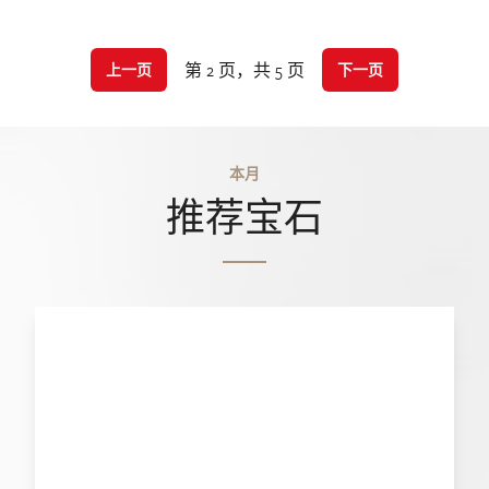
第 2 页，共 5 页
上一页
下一页
本月
推荐宝石