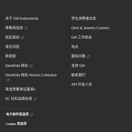
关于 GIA Instruments
学生消费者信息
零售商支持
Gem & Jewelry Careers
校区商店
GIA 工作机会
常见问答
地点
新闻室
报告问题
GemKids 网站
支持 GIA
GemKids 网站 Alumni Collective
联系我们
API 开发人员
珠宝质量保证基准v
4C 钻石品质标准
电子邮件首选项
Cookie 首选项