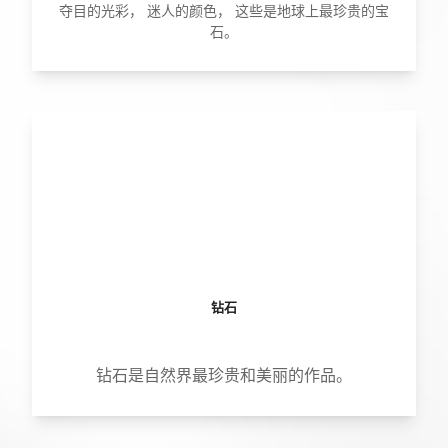
夺目的光彩， 迷人的颜色， 这些是地球上最珍贵的宝
石。
钻石
钻石是自然界最珍贵和美丽的作品。