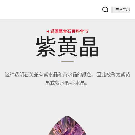
MENU
◂ 返回至宝石百科全书
紫黄晶
这种透​​明石英兼有紫水晶和黄水晶的颜色，因此被称为紫黄
晶或紫水晶-黄水晶。