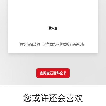
黄水晶
黄水晶是透明、淡黄色到褐橙色的石英类别。
查阅宝石百科全书
您或许还会喜欢