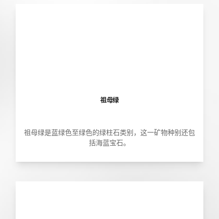
祖母绿
祖母绿是蓝绿色至绿色的绿柱石类别，这一矿物种别还包
括海蓝宝石。