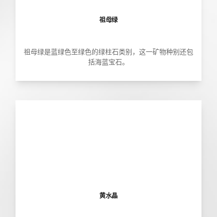
祖母绿
祖母绿是蓝绿色至绿色的绿柱石类别，这一矿物种别还包
括海蓝宝石。
黄水晶