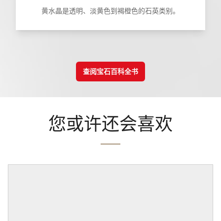
黄水晶是透明、淡黄色到褐橙色的石英类别。
查阅宝石百科全书
您或许还会喜欢