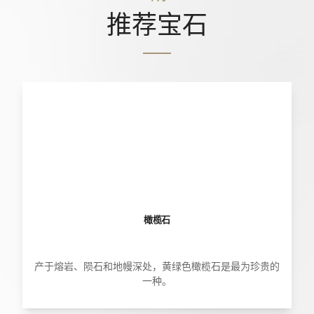
推荐宝石
橄榄石
产于熔岩、陨石和地幔深处，黄绿色橄榄石是最为珍贵的
一种。