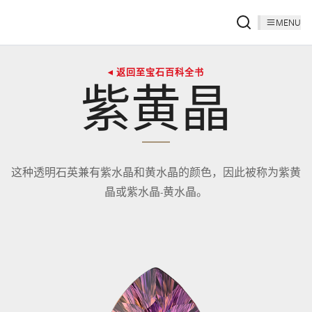
MENU
◂ 返回至宝石百科全书
紫黄晶
这种透​​明石英兼有紫水晶和黄水晶的颜色，因此被称为紫黄
晶或紫水晶-黄水晶。