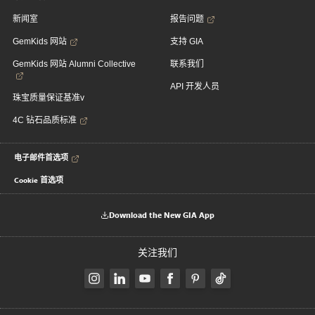
新闻室
报告问题
GemKids 网站
支持 GIA
GemKids 网站 Alumni Collective
联系我们
API 开发人员
珠宝质量保证基准v
4C 钻石品质标准
电子邮件首选项
Cookie 首选项
Download the New GIA App
关注我们