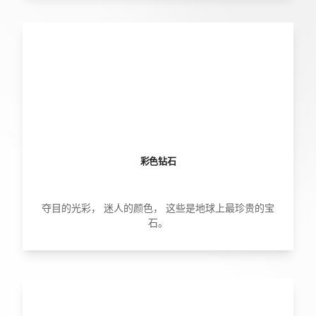
彩色钻石
夺目的光彩， 迷人的颜色， 这些是地球上最珍贵的宝
石。