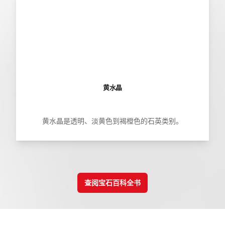
黄水晶
黄水晶是透明、淡黄色到褐橙色的石英类别。
查阅宝石百科全书