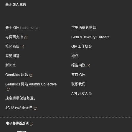
关于 GIA 主页
关于 GIA Instruments
学生消费者信息
零售商支持
Gem & Jewelry Careers
校区商店
GIA 工作机会
常见问答
地点
新闻室
报告问题
GemKids 网站
支持 GIA
GemKids 网站 Alumni Collective
联系我们
API 开发人员
珠宝质量保证基准v
4C 钻石品质标准
电子邮件首选项