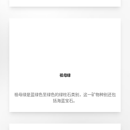
祖母绿
祖母绿是蓝绿色至绿色的绿柱石类别，这一矿物种别还包
括海蓝宝石。