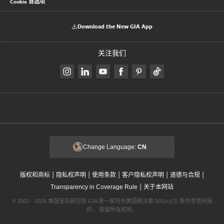
Cookie 首选项
Download the New GIA App
关注我们
Change Language:
CN
|
|
|
|
|
版权和商标
隐私权声明
使用条款
客户隐私权声明
道德与合规
|
Transparency in Coverage Rule
关于本网站
© 2002 - 2026 美国宝石研究院 GIA 是一家符合美国税法第 501(c)(3) 条的非营利组
织。 保留所有权利。