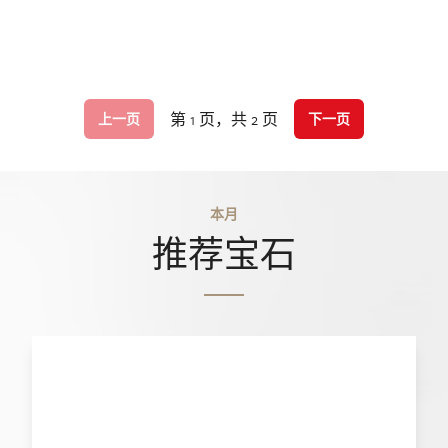
第 1 页，共 2 页
上一页
下一页
本月
推荐宝石