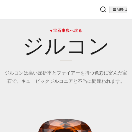
MENU
◂ 宝石事典へ戻る
ジルコン
ジルコンは高い屈折率とファイアーを持つ色彩に富んだ宝
石で、キュービックジルコニアと不当に間違われます。