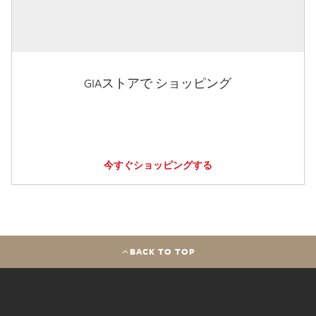
GIAストアで ショッピング
今すぐショッピングする
BACK TO TOP