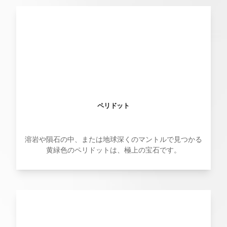
ペリドット
溶岩や隕石の中、または地球深くのマントルで見つかる
黄緑色のペリドットは、極上の宝石です。