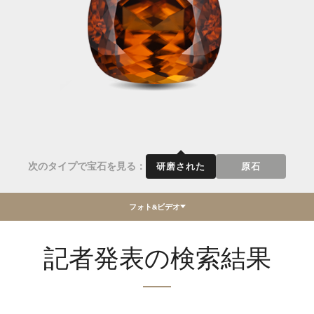
次のタイプで宝石を見る：
研磨された
原石
フォト&ビデオ
記者発表の検索結果