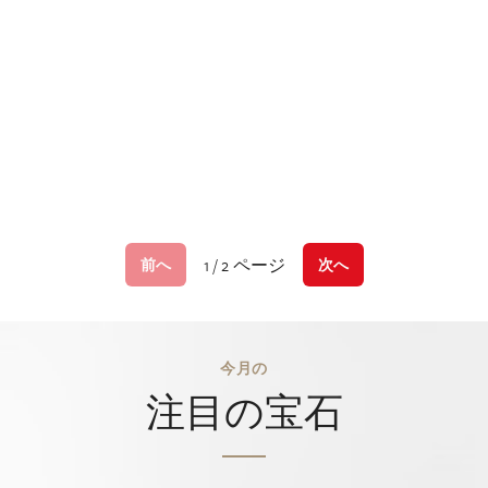
1 / 2 ページ
前へ
次へ
今月の
注目の宝石