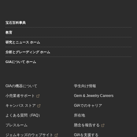
宝石百科事典
教育
研究とニュース ホーム
分析とグレーディング ホーム
GIAについて ホーム
GIAの機器について
学生向け情報
小売業者サポート
Gem & Jewelry Careers
キャンパス ストア
GIAでのキャリア
よくある質問（FAQ）
所在地
プレスルーム
懸念を報告する
ジェムキッズのウェブサイト
GIAを支援する