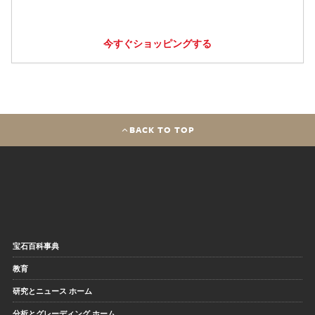
今すぐショッピングする
BACK TO TOP
宝石百科事典
教育
研究とニュース ホーム
分析とグレーディング ホーム