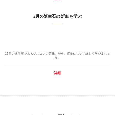
2月の誕生石の 詳細を学ぶ
12月の誕生石であるジルコンの意味、歴史、産地について詳しく学びましょ
う。
詳細