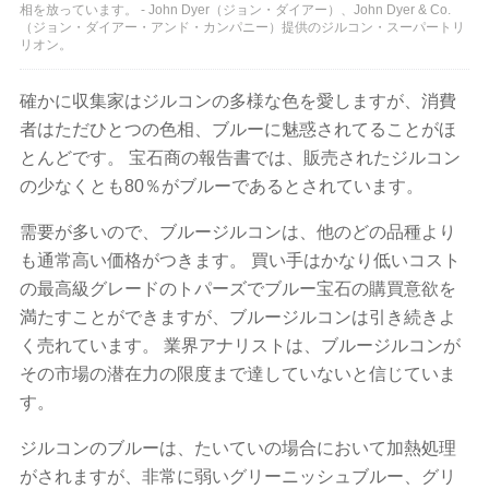
相を放っています。 - John Dyer（ジョン・ダイアー）、John Dyer & Co.
（ジョン・ダイアー・アンド・カンパニー）提供のジルコン・スーパートリ
リオン。
確かに収集家はジルコンの多様な色を愛しますが、消費
者はただひとつの色相、ブルーに魅惑されてることがほ
とんどです。 宝石商の報告書では、販売されたジルコン
の少なくとも80％がブルーであるとされています。
需要が多いので、ブルージルコンは、他のどの品種より
も通常高い価格がつきます。 買い手はかなり低いコスト
の最高級グレードのトパーズでブルー宝石の購買意欲を
満たすことができますが、ブルージルコンは引き続きよ
く売れています。 業界アナリストは、ブルージルコンが
その市場の潜在力の限度まで達していないと信じていま
す。
ジルコンのブルーは、たいていの場合において加熱処理
がされますが、非常に弱いグリーニッシュブルー、グリ