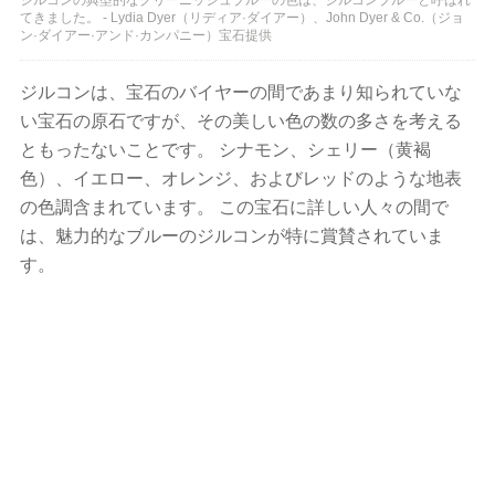
てきました。 - Lydia Dyer（リディア·ダイアー）、John Dyer & Co.（ジョ
ン·ダイアー·アンド·カンパニー）宝石提供
ジルコンは、宝石のバイヤーの間であまり知られていな
い宝石の原石ですが、その美しい色の数の多さを考える
ともったないことです。 シナモン、シェリー（黄褐
色）、イエロー、オレンジ、およびレッドのような地表
の色調含まれています。 この宝石に詳しい人々の間で
は、魅力的なブルーのジルコンが特に賞賛されていま
す。