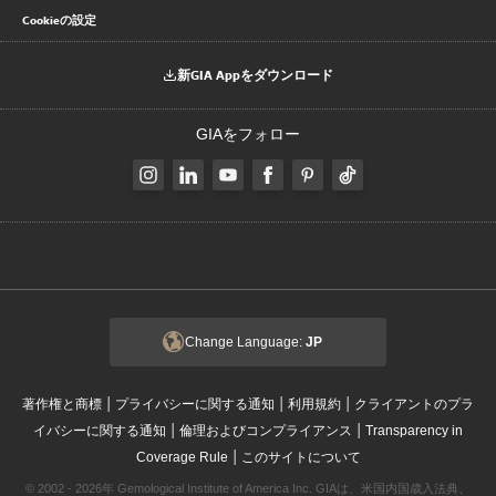
Cookieの設定
新GIA Appをダウンロード
GIAをフォロー
Change Language:
JP
|
|
|
著作権と商標
プライバシーに関する通知
利用規約
クライアントのプラ
|
|
イバシーに関する通知
倫理およびコンプライアンス
Transparency in
|
Coverage Rule
このサイトについて
© 2002 - 2026年 Gemological Institute of America Inc. GIAは、米国内国歳入法典、