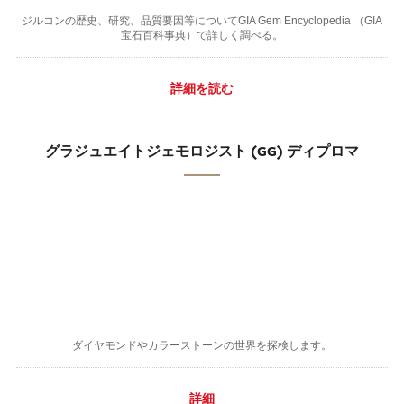
ジルコンの歴史、研究、品質要因等についてGIA Gem Encyclopedia （GIA
宝石百科事典）で詳しく調べる。
詳細を読む
グラジュエイトジェモロジスト (GG) ディプロマ
ダイヤモンドやカラーストーンの世界を探検します。
詳細