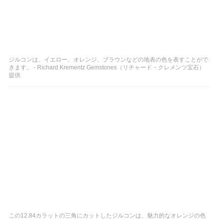
ジルコンは、イエロー、オレンジ、ブラウンなどの地表の色を表すことがで
きます。 - Richard Krementz Gemstones（リチャード・クレメンツ宝石）
提供
この12.84カラットの三角にカットしたジルコンは、魅力的なオレンジの色