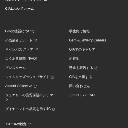
GIAについて ホーム
GIAの機器について
学生向け情報
小売業者サポート
Gem & Jewelry Careers
キャンパス ストア
GIAでのキャリア
よくある質問（FAQ）
所在地
プレスルーム
懸念を報告する
ジェムキッズのウェブサイト
GIAを支援する
Alumni Collective
問い合わせ先
ジュエリーの品質保証ベンチマー
デベロッパーAPI
ク
ダイヤモンドの品質を示す4C
Eメールの設定