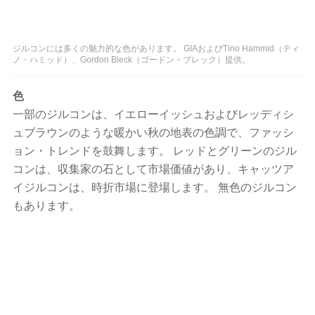
ジルコンには多くの魅力的な色があります。 GIAおよびTino Hammid（ティ
ノ・ハミッド）、Gordon Bleck（ゴードン・ブレック）提供。
色
一部のジルコンは、イエローイッシュおよびレッディシ
ュブラウンのような暖かい秋の地表の色調で、ファッシ
ョン・トレンドを鼓舞します。 レッドとグリーンのジル
コンは、収集家の石として市場価値があり、キャッツア
イジルコンは、時折市場に登場します。 無色のジルコン
もあります。