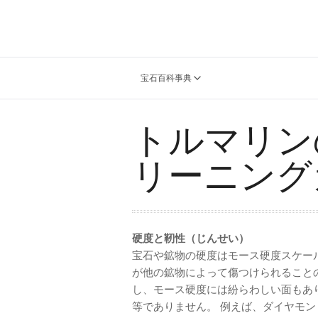
宝石百科事典
トルマリン
リーニング
硬度と靭性（じんせい）
宝石や鉱物の硬度はモース硬度スケー
が他の鉱物によって傷つけられること
し、モース硬度には紛らわしい面もあ
等でありません。 例えば、ダイヤモ