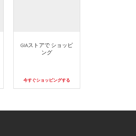
GIAストアで ショッピ
ング
今すぐショッピングする