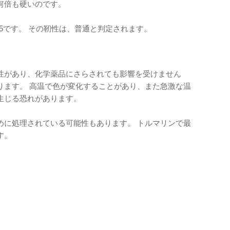
何倍も硬いのです。
.5です。 その靭性は、普通と判定されます。
性があり、化学薬品にさらされても影響を受けません
ります。 高温で色が変化することがあり、また急激な温
生じる恐れがあります。
めに処理されている可能性もあります。 トルマリンで最
す。