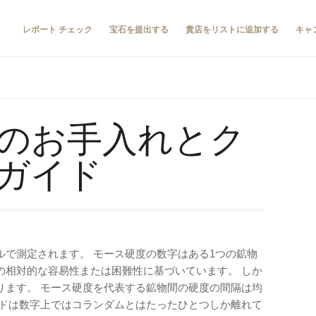
レポート チェック
宝石を提出する
貴店をリストに追加する
キャ
のお手入れとク
ガイド
ルで測定されます。 モース硬度の数字はある1つの鉱物
の相対的な容易性または困難性に基づいています。 しか
ります。 モース硬度を代表する鉱物間の硬度の間隔は均
ンドは数字上ではコランダムとはたったひとつしか離れて