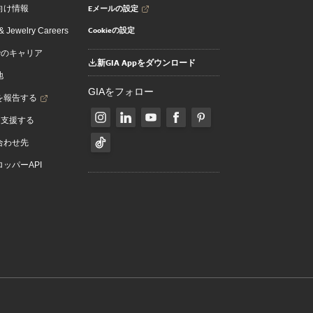
Eメールの設定
向け情報
Cookieの設定
 Jewelry Careers
でのキャリア
新GIA Appをダウンロード
地
GIAをフォロー
を報告する
を支援する
合わせ先
ッパーAPI