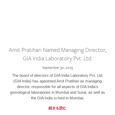
Amit Pratihari Named Managing Director,
GIA India Laboratory Pvt. Ltd.
September 30, 2025
The board of directors of GIA India Laboratory Pvt. Ltd.
(GIA India) has appointed Amit Pratihari as managing
director, responsible for all aspects of GIA India’s
gemological laboratories in Mumbai and Surat, as well as
the GIA India school in Mumbai.
続きを読む