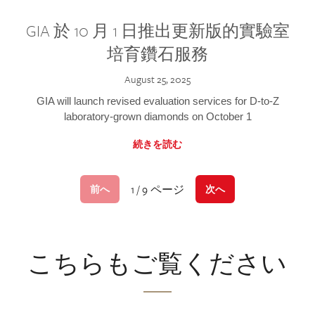
GIA 於 10 月 1 日推出更新版的實驗室
培育鑽石服務
August 25, 2025
GIA will launch revised evaluation services for D-to-Z
laboratory-grown diamonds on October 1
続きを読む
1 / 9 ページ
前へ
次へ
こちらもご覧ください