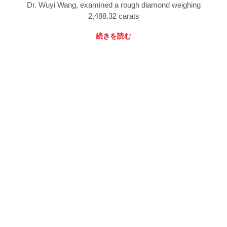
Dr. Wuyi Wang, examined a rough diamond weighing
2,488.32 carats
続きを読む