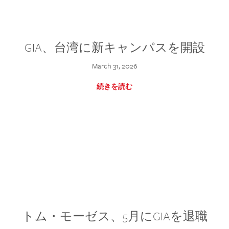
GIA、台湾に新キャンパスを開設
March 31, 2026
続きを読む
トム・モーゼス、5月にGIAを退職