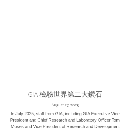
GIA 檢驗世界第二大鑽石
August 27, 2025
In July 2025, staff from GIA, including GIA Executive Vice
President and Chief Research and Laboratory Officer Tom
Moses and Vice President of Research and Development