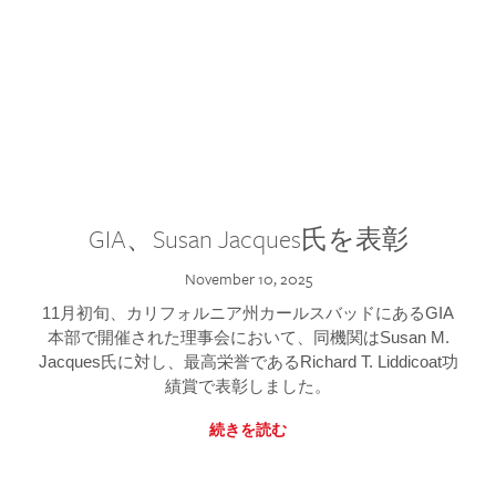
GIA、Susan Jacques氏を表彰
November 10, 2025
11月初旬、カリフォルニア州カールスバッドにあるGIA
本部で開催された理事会において、同機関はSusan M.
Jacques氏に対し、最高栄誉であるRichard T. Liddicoat功
績賞で表彰しました。
続きを読む