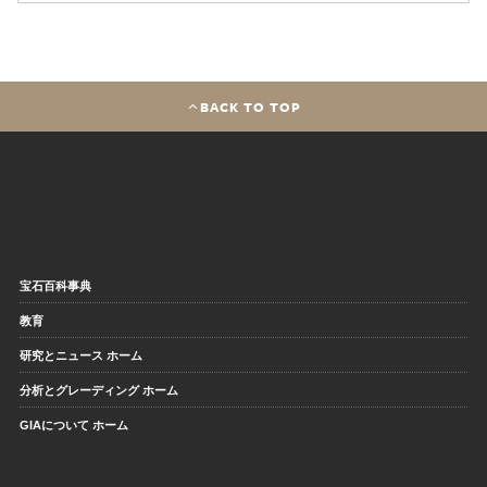
BACK TO TOP
宝石百科事典
教育
研究とニュース ホーム
分析とグレーディング ホーム
GIAについて ホーム