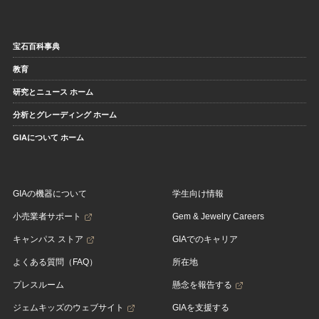
宝石百科事典
教育
研究とニュース ホーム
分析とグレーディング ホーム
GIAについて ホーム
GIAの機器について
学生向け情報
小売業者サポート
Gem & Jewelry Careers
キャンパス ストア
GIAでのキャリア
よくある質問（FAQ）
所在地
プレスルーム
懸念を報告する
ジェムキッズのウェブサイト
GIAを支援する