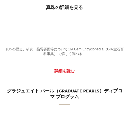
真珠の詳細を見る
真珠の歴史、研究、品質要因等についてGIA Gem Encyclopedia（GIA 宝石百
科事典） で詳しく調べる。
詳細を読む
グラジュエイト パール（GRADUATE PEARLS）ディプロ
マ プログラム