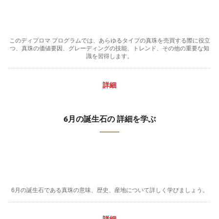
このディプロマ プログラムでは、あらゆるタイプの真珠を売買する際に役立
つ、真珠の価値要因、グレーディングの技能、トレンド、その他の重要な知
識を習得します。
詳細
6月の誕生石の 詳細を学ぶ
6月の誕生石である真珠の意味、歴史、産地について詳しく学びましょう。
詳細