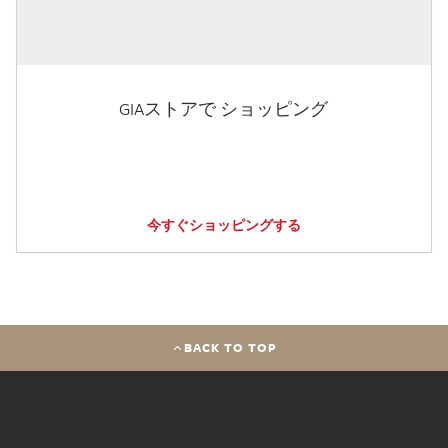
GIAストアで ショッピング
今すぐショッピングする
BACK TO TOP