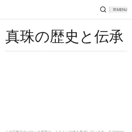
MENU
真珠の歴史と伝承
この宝飾品のバロック真珠は、トリトンの体を形成しています。 © Victoria