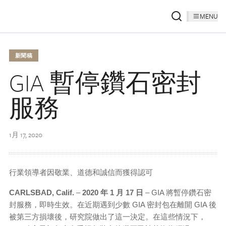
MENU
新聞稿
GIA 暫停鑽石密封
服務
1月 17, 2020
行業領導者因敬業、道德和誠信而獲得認可
CARLSBAD, Calif.
–
2020 年 1 月 17 日
– GIA 將暫停鑽石密
封服務，即時生效。在近期遇到少數 GIA 密封包在離開 GIA 後
被第三方損壞後，研究院做出了這一決定。在這些情況下，