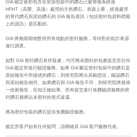
GIA 確定最初包含在受損包裝中的鑽石已被替換為經過
HPHT（高壓、高溫）處理的天然鑽石。表面上看，經過處理
的替代鑽石與原始鑽石的 GIA 報告資訊（包括密封包資料標籤
上的資訊）是匹配的。
GIA 將無限期地暫停所有地點的密封服務，等待對此欺詐來源
進行調查。
如對 GIA 密封鑽石有所疑慮，均可將未開封的包裹提交至任何
GIA 鑑定所進行驗證服務。如果 GIA 斷定密封包裝中的鑽石是
原始報告中所描述的鑽石，則研究院將出具驗證信，確認鑽石
與原始報告相符。如果鑽石與 GIA 報告不符，則研究院將發佈
一份新報告，告知正確結果。所有提交進行免費驗證服務的密
封鑽石都將以未密封的形式返還。
將為密封包裝的鑽石提供免費驗證服務。
鑑定所客戶如有任何疑問，請聯絡其 GIA 客戶服務代表。