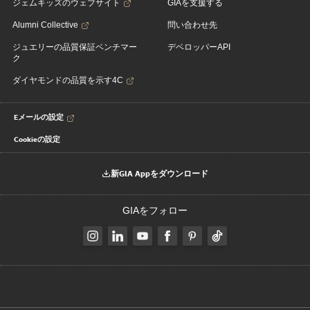
ジェムキッズのウェブサイト
GIAを支援する
Alumni Collective
問い合わせ先
ジュエリーの品質保証ベンチマー
デベロッパーAPI
ク
ダイヤモンドの品質を示す4C
Eメールの設定
Cookieの設定
新GIA Appをダウンロード
GIAをフォロー