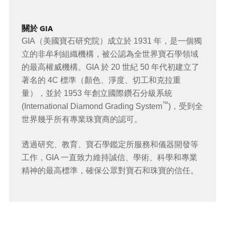
關於 GIA
GIA（美國寶石研究院）成立於 1931 年，是一個獨
立的非牟利組織機構，被公認為全世界寶石學領域
的最高權威機構。GIA 於 20 世紀 50 年代初建立了
著名的 4C 標準（顏色、淨度、切工和克拉重
量），並於 1953 年創立國際鑽石分級系統
™
(International Diamond Grading System
)，受到全
世界幾乎所有專業珠寶商的認可。
透過研究、教育、寶石學鑑定所服務和儀器開發等
工作，GIA 一直致力維持誠信、學術、科學和專業
精神的最高標準，確保公眾對寶石和珠寶的信任。