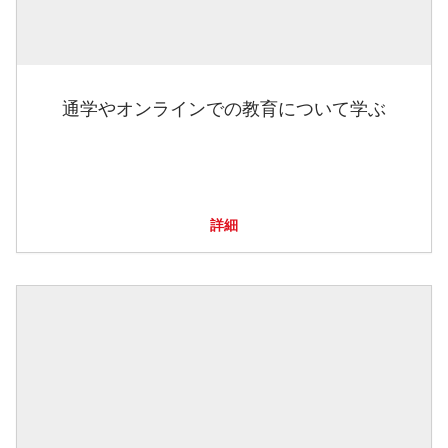
通学やオンラインでの教育について学ぶ
詳細