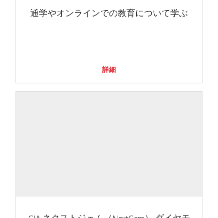
通学やオンラインでの教育について学ぶ
詳細
GIA ネクストジェム（NextGem） ダイヤモ