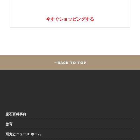
今すぐショッピングする
BACK TO TOP
宝石百科事典
教育
研究とニュース ホーム