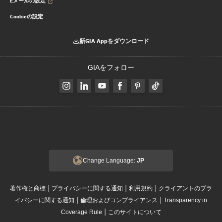
Eメールの設定
Cookieの設定
新GIA Appをダウンロード
GIAをフォロー
Change Language:
JP
|
|
|
著作権と商標
プライバシーに関する通知
利用規約
クライアントのプラ
|
|
イバシーに関する通知
倫理およびコンプライアンス
Transparency in
|
Coverage Rule
このサイトについて