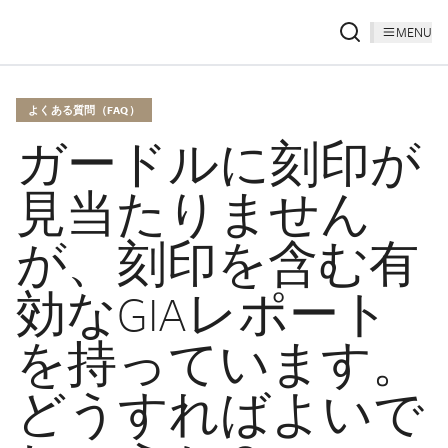
MENU
よくある質問（FAQ）
ガードルに刻印が
見当たりません
が、刻印を含む有
効なGIAレポート
を持っています。
どうすればよいで