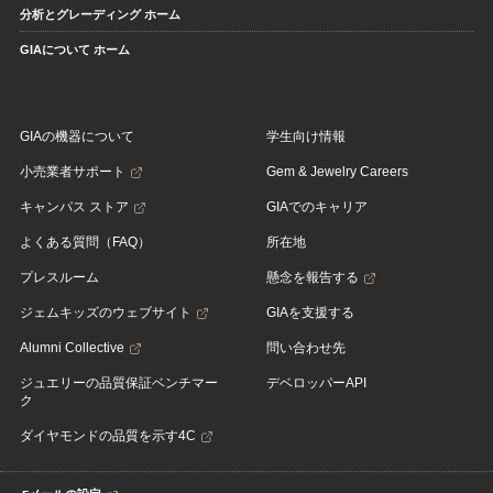
分析とグレーディング ホーム
GIAについて ホーム
GIAの機器について
学生向け情報
小売業者サポート
Gem & Jewelry Careers
キャンパス ストア
GIAでのキャリア
よくある質問（FAQ）
所在地
プレスルーム
懸念を報告する
ジェムキッズのウェブサイト
GIAを支援する
Alumni Collective
問い合わせ先
ジュエリーの品質保証ベンチマー
デベロッパーAPI
ク
ダイヤモンドの品質を示す4C