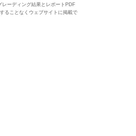
グレーディング結果とレポートPDF
ンすることなくウェブサイトに掲載で