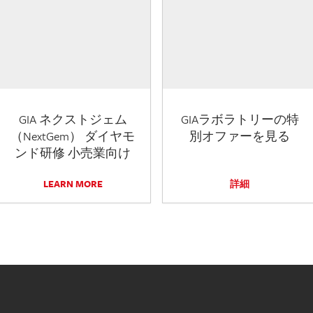
GIA ネクストジェム
GIAラボラトリーの特
（NextGem） ダイヤモ
別オファーを見る
ンド研修 小売業向け
LEARN MORE
詳細