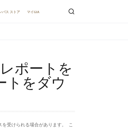
ンパス ストア
マイGIA
のレポートを
ートをダウ
ービスを受けられる場合があります。 こ