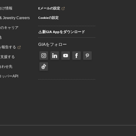
Eメールの設定
向け情報
Cookieの設定
 Jewelry Careers
でのキャリア
新GIA Appをダウンロード
地
GIAをフォロー
を報告する
を支援する
合わせ先
ッパーAPI