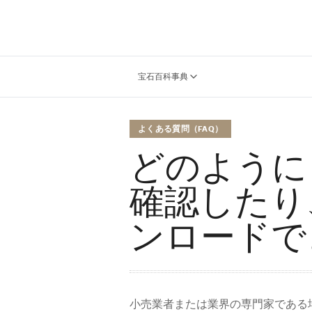
宝石百科事典
よくある質問（FAQ）
どのように
確認したり
ンロードで
小売業者または業界の専門家である場合、