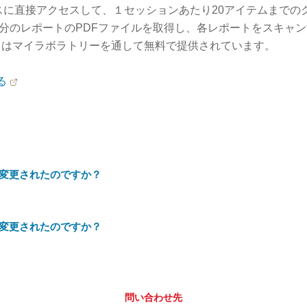
スに直接アクセスして、１セッションあたり20アイテムまでの
自分のレポートのPDFファイルを取得し、各レポートをスキャ
スはマイラボラトリーを通して無料で提供されています。
る
変更されたのですか？
変更されたのですか？
問い合わせ先