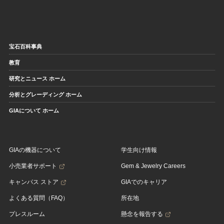
宝石百科事典
教育
研究とニュース ホーム
分析とグレーディング ホーム
GIAについて ホーム
GIAの機器について
学生向け情報
小売業者サポート
Gem & Jewelry Careers
キャンパス ストア
GIAでのキャリア
よくある質問（FAQ）
所在地
プレスルーム
懸念を報告する