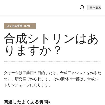
MENU
よくある質問（FAQ）
合成シトリンはあ
りますか？
クォーツは工業用の目的または、合成アメシストを作るた
めに、研究室で作られます。 その素材の一部は、合成シ
トリンクォーツになります。
関連したよくある質問s