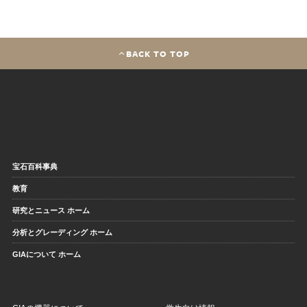
BACK TO TOP
宝石百科事典
教育
研究とニュース ホーム
分析とグレーディング ホーム
GIAについて ホーム