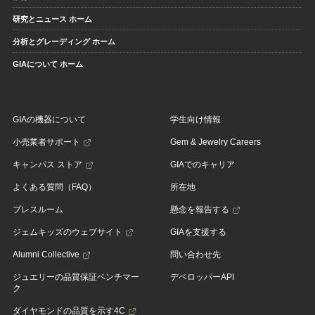
研究とニュース ホーム
分析とグレーディング ホーム
GIAについて ホーム
GIAの機器について
学生向け情報
小売業者サポート
Gem & Jewelry Careers
キャンパス ストア
GIAでのキャリア
よくある質問（FAQ）
所在地
プレスルーム
懸念を報告する
ジェムキッズのウェブサイト
GIAを支援する
Alumni Collective
問い合わせ先
ジュエリーの品質保証ベンチマー
デベロッパーAPI
ク
ダイヤモンドの品質を示す4C