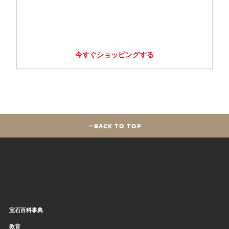
今すぐショッピングする
BACK TO TOP
宝石百科事典
教育