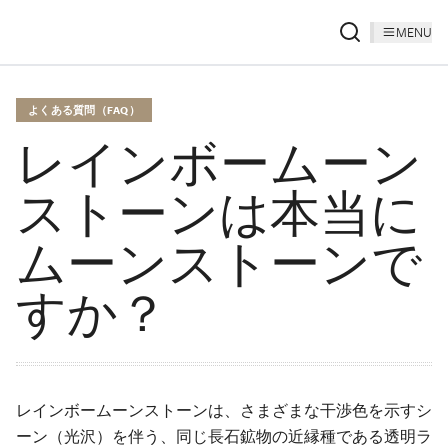
MENU
よくある質問（FAQ）
レインボームーン
ストーンは本当に
ムーンストーンで
すか？
レインボームーンストーンは、さまざまな干渉色を示すシ
ーン（光沢）を伴う、同じ長石鉱物の近縁種である透明ラ