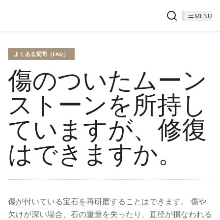
MENU
よくある質問（FAQ）
傷のついたムーン
ストーンを所持し
ていますが、修復
はできますか。
傷が付いている宝石を再研磨することはできます。 傷や
欠けが深い場合、石の重量を失ったり、直径が損なわれる