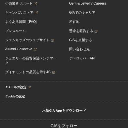
小売業者サポート
Gem & Jewelry Careers
キャンパス ストア
GIAでのキャリア
よくある質問（FAQ）
所在地
プレスルーム
懸念を報告する
ジェムキッズのウェブサイト
GIAを支援する
Alumni Collective
問い合わせ先
ジュエリーの品質保証ベンチマー
デベロッパーAPI
ク
ダイヤモンドの品質を示す4C
Eメールの設定
Cookieの設定
新GIA Appをダウンロード
GIAをフォロー