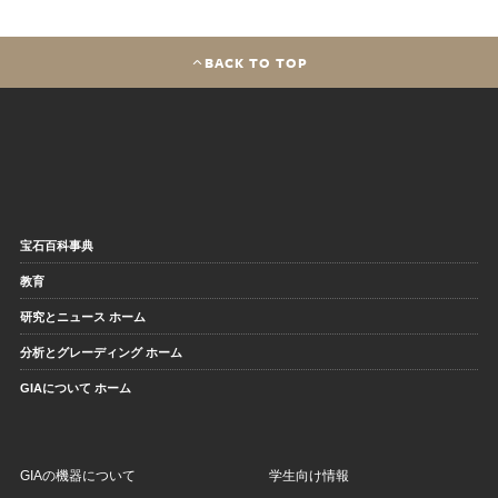
BACK TO TOP
宝石百科事典
教育
研究とニュース ホーム
分析とグレーディング ホーム
GIAについて ホーム
GIAの機器について
学生向け情報