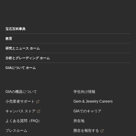
宝石百科事典
教育
研究とニュース ホーム
分析とグレーディング ホーム
GIAについて ホーム
GIAの機器について
学生向け情報
小売業者サポート
Gem & Jewelry Careers
キャンパス ストア
GIAでのキャリア
よくある質問（FAQ）
所在地
プレスルーム
懸念を報告する