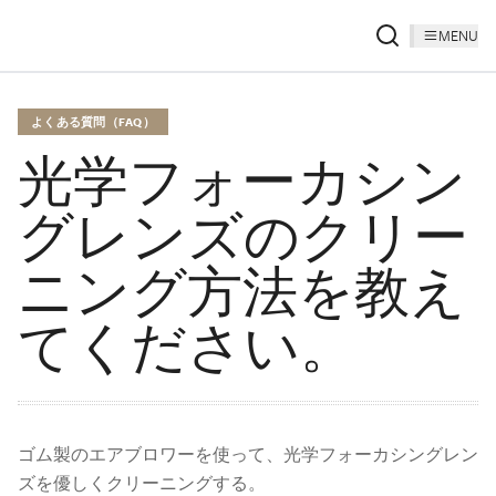
MENU
よくある質問（FAQ）
光学フォーカシン
グレンズのクリー
ニング方法を教え
てください。
ゴム製のエアブロワーを使って、光学フォーカシングレン
ズを優しくクリーニングする。