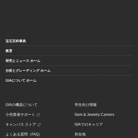
宝石百科事典
教育
研究とニュース ホーム
分析とグレーディング ホーム
GIAについて ホーム
GIAの機器について
学生向け情報
小売業者サポート
Gem & Jewelry Careers
キャンパス ストア
GIAでのキャリア
よくある質問（FAQ）
所在地