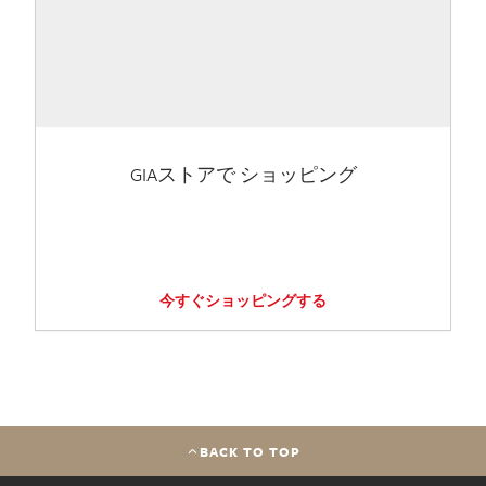
GIAストアで ショッピング
今すぐショッピングする
BACK TO TOP