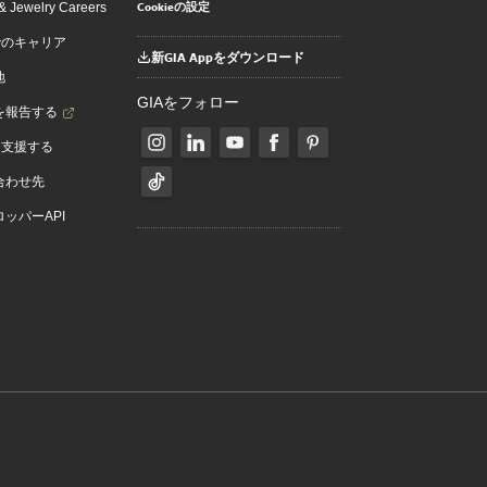
Cookieの設定
 Jewelry Careers
でのキャリア
新GIA Appをダウンロード
地
GIAをフォロー
を報告する
を支援する
合わせ先
ッパーAPI