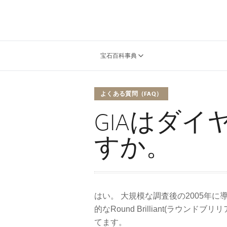
宝石百科事典
よくある質問（FAQ）
GIAはダ
すか。
はい。 大規模な調査後の2005年
的なRound Brilliant(ラ
てます。