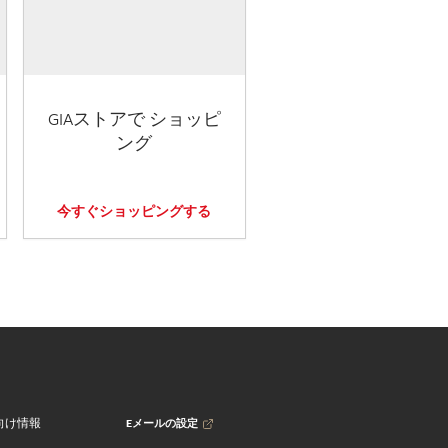
GIAストアで ショッピ
ング
今すぐショッピングする
Eメールの設定
向け情報