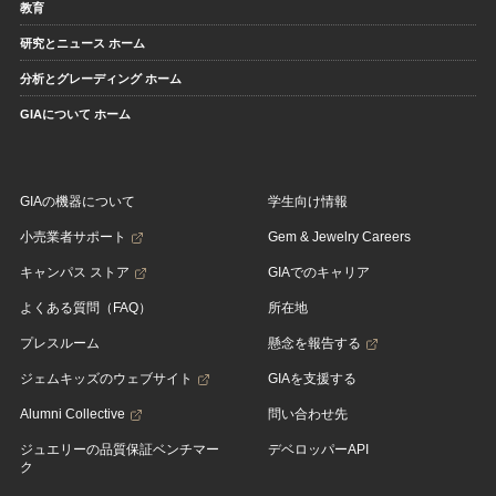
教育
研究とニュース ホーム
分析とグレーディング ホーム
GIAについて ホーム
GIAの機器について
学生向け情報
小売業者サポート
Gem & Jewelry Careers
キャンパス ストア
GIAでのキャリア
よくある質問（FAQ）
所在地
プレスルーム
懸念を報告する
ジェムキッズのウェブサイト
GIAを支援する
Alumni Collective
問い合わせ先
ジュエリーの品質保証ベンチマー
デベロッパーAPI
ク