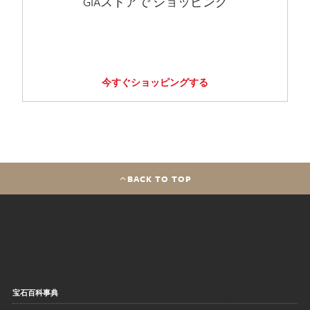
GIAストアで ショッピング
今すぐショッピングする
BACK TO TOP
宝石百科事典