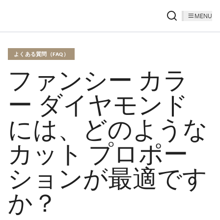
MENU
よくある質問（FAQ）
ファンシー カラ
ー ダイヤモンド
には、どのような
カット プロポー
ションが最適です
か？