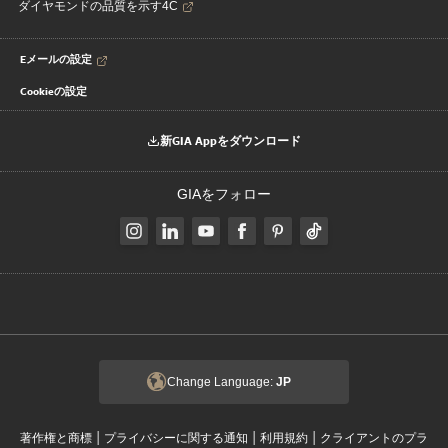
ダイヤモンドの品質を示す4C
Eメールの設定
Cookieの設定
新GIA Appをダウンロード
GIAをフォロー
Change Language:
JP
|
|
|
著作権と商標
プライバシーに関する通知
利用規約
クライアントのプラ