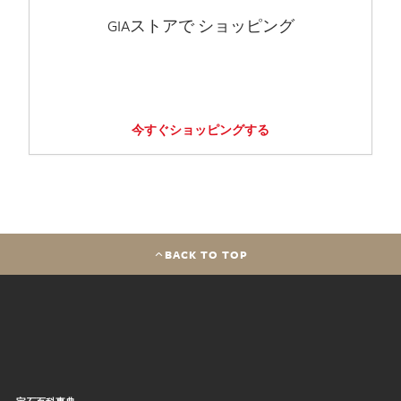
GIAストアで ショッピング
今すぐショッピングする
BACK TO TOP