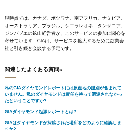
現時点では、カナダ、ボツワナ、南アフリカ、ナミビア、
オーストラリア、ブラジル、シエラレオネ、タンザニア、
ジンバブエの鉱山経営者が、このサービスの参加に関心を
寄せています。GIAは、サービスを拡大するために鉱業会
社と引き続き会談する予定です。
関連したよくある質問s
私のGIAダイヤモンドレポートには原産地の鑑別が含まれて
いません。私のダイヤモンドは責任を持って調達されなかっ
たということですか?
GIAダイヤモンド起源レポートとは?
GIAはダイヤモンドが採鉱された場所をどのように確認しま
すか?