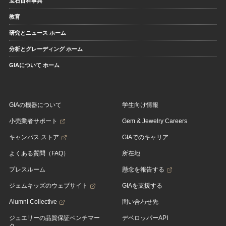
宝石百科事典
教育
研究とニュース ホーム
分析とグレーディング ホーム
GIAについて ホーム
GIAの機器について
学生向け情報
小売業者サポート
Gem & Jewelry Careers
キャンパス ストア
GIAでのキャリア
よくある質問（FAQ）
所在地
プレスルーム
懸念を報告する
ジェムキッズのウェブサイト
GIAを支援する
Alumni Collective
問い合わせ先
ジュエリーの品質保証ベンチマー
デベロッパーAPI