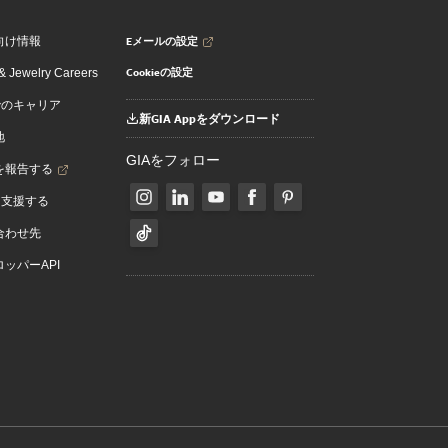
Eメールの設定
向け情報
Cookieの設定
 Jewelry Careers
でのキャリア
新GIA Appをダウンロード
地
GIAをフォロー
を報告する
を支援する
合わせ先
ッパーAPI