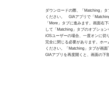
ダウンロードの際、「Matching
ください。 GIAアプリで「Matc
「More」タブに進みます。画面右
して「Matching」タブのオプシ
iOSユーザーの場合、一度オンに
完全に閉じる必要があります。ホー
ください。「Matching」タブが
GIAアプリを再度開くと、画面の下部