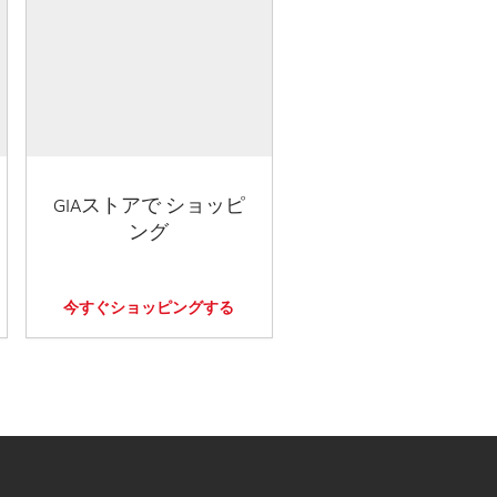
GIAストアで ショッピ
ング
今すぐショッピングする