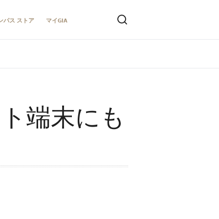
ンパス ストア
マイGIA
ット端末にも