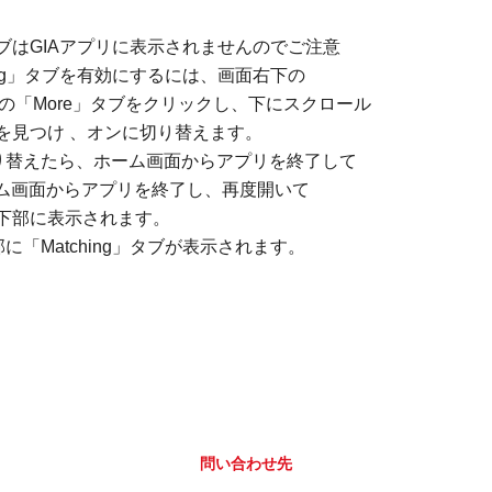
」タブはGIAアプリに表示されませんのでご注意
hing」タブを有効にするには、画面右下の
下の「More」タブをクリックし、下にスクロール
ョンを見つけ 、オンに切り替えます。
切り替えたら、ホーム画面からアプリを終了して
ム画面からアプリを終了し、再度開いて
画面下部に表示されます。
に「Matching」タブが表示されます。
問い合わせ先