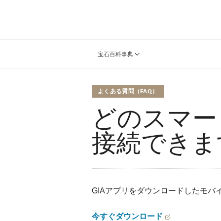
宝石百科事典
よくある質問（FAQ）
どのスマー
接続できま
GIAアプリをダウンロードしたモバ
今すぐダウンロード