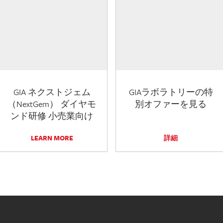
GIA ネクストジェム
GIAラボラトリーの特
（NextGem） ダイヤモ
別オファーを見る
ンド研修 小売業向け
LEARN MORE
詳細